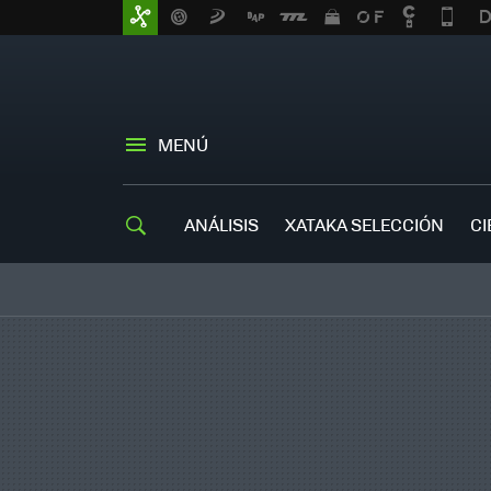
MENÚ
ANÁLISIS
XATAKA SELECCIÓN
CI