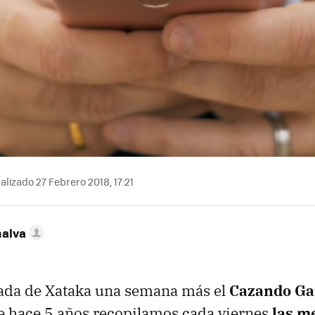
lizado 27 Febrero 2018, 17:21
nalva
tada de Xataka una semana más el
Cazando Ga
e hace 5 años recopilamos cada viernes
las me