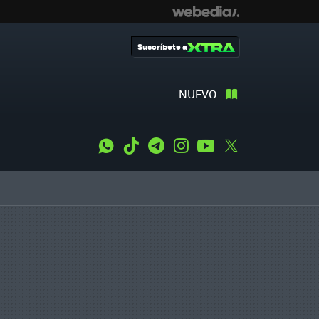
Suscríbete a
NUEVO
WhatsApp
Tiktok
Telegram
Instagram
Youtube
Twitter