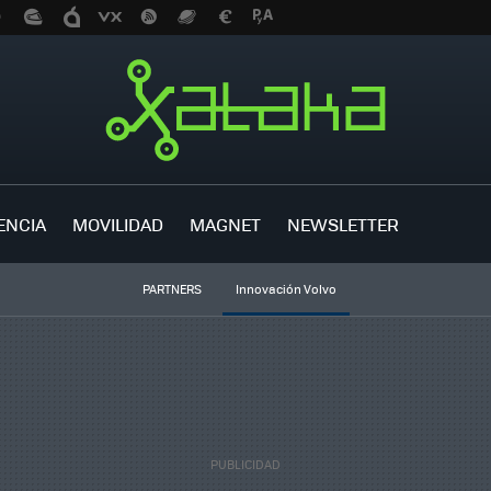
ENCIA
MOVILIDAD
MAGNET
NEWSLETTER
PARTNERS
Innovación Volvo