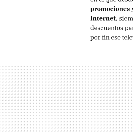
promociones y
Internet
, sie
descuentos pa
por fin ese te