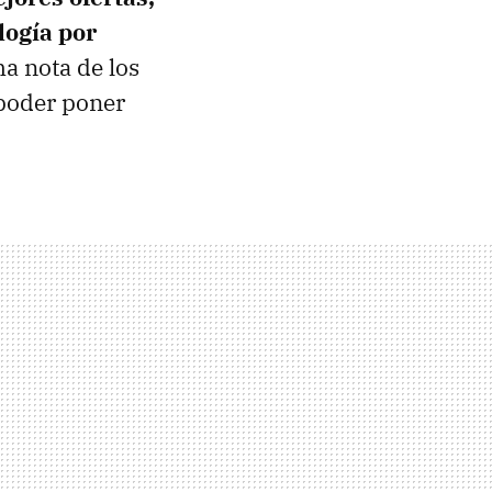
logía por
a nota de los
poder poner