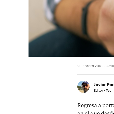
9 Febrero 2018
Actua
Javier Pe
Editor - Tech
Regresa a por
en el que desd