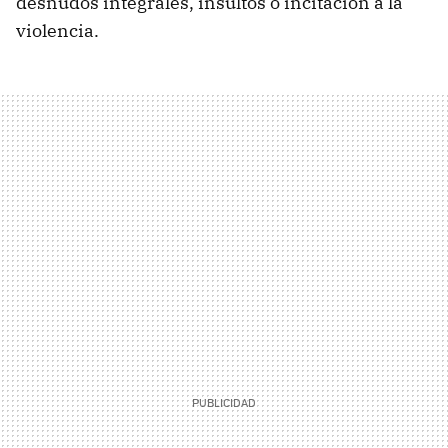
desnudos integrales, insultos o incitación a la
violencia.