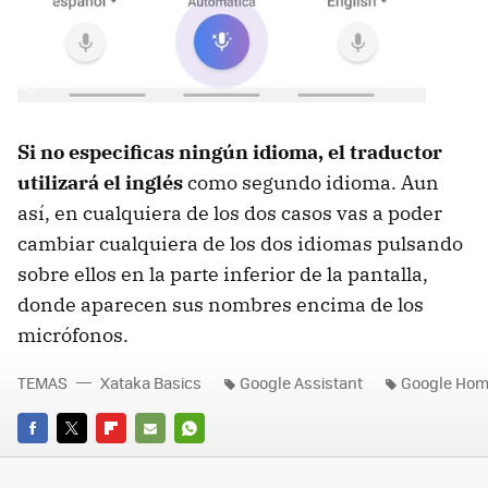
Si no especificas ningún idioma, el traductor
utilizará el inglés
como segundo idioma. Aun
así, en cualquiera de los dos casos vas a poder
cambiar cualquiera de los dos idiomas pulsando
sobre ellos en la parte inferior de la pantalla,
donde aparecen sus nombres encima de los
micrófonos.
TEMAS
Xataka Basics
Google Assistant
Google Ho
FACEBOOK
TWITTER
FLIPBOARD
E-
WHATSAPP