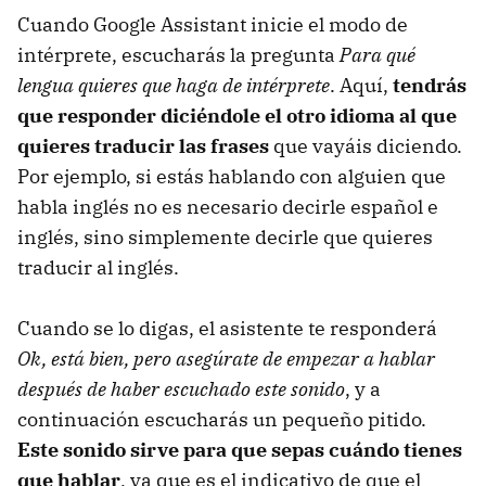
Cuando Google Assistant inicie el modo de
intérprete, escucharás la pregunta
Para qué
lengua quieres que haga de intérprete
. Aquí,
tendrás
que responder diciéndole el otro idioma al que
quieres traducir las frases
que vayáis diciendo.
Por ejemplo, si estás hablando con alguien que
habla inglés no es necesario decirle español e
inglés, sino simplemente decirle que quieres
traducir al inglés.
Cuando se lo digas, el asistente te responderá
Ok, está bien, pero asegúrate de empezar a hablar
después de haber escuchado este sonido
, y a
continuación escucharás un pequeño pitido.
Este sonido sirve para que sepas cuándo tienes
que hablar
, ya que es el indicativo de que el