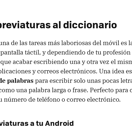
reviaturas al diccionario
na de las tareas más laboriosas del móvil es l
a pantalla táctil, y dependiendo de tu profesió
 que acabar escribiendo una y otra vez el mis
licaciones y correos electrónicos. Una idea e
de palabras
para escribir solo unas pocas letr
omo una palabra larga o frase. Perfecto para c
tu número de teléfono o correo electrónico.
iaturas a tu Android