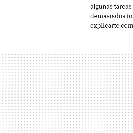
algunas tareas
demasiados toq
explicarte cóm