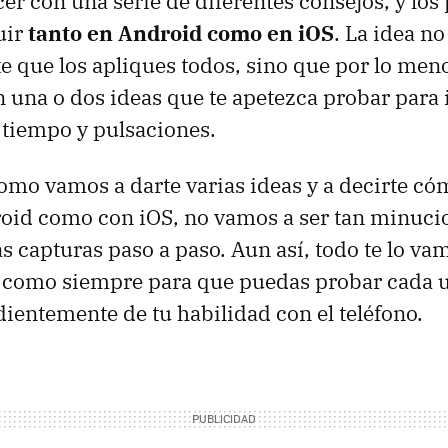
er con una serie de diferentes consejos, y los
uir
tanto en Android como en iOS
. La idea no
 que los apliques todos, sino que por lo meno
 una o dos ideas que te apetezca probar para 
tiempo y pulsaciones.
como vamos a darte varias ideas y a decirte có
roid como con iOS, no vamos a ser tan minuci
s capturas paso a paso. Aun así, todo te lo va
a como siempre para que puedas probar cada u
ientemente de tu habilidad con el teléfono.