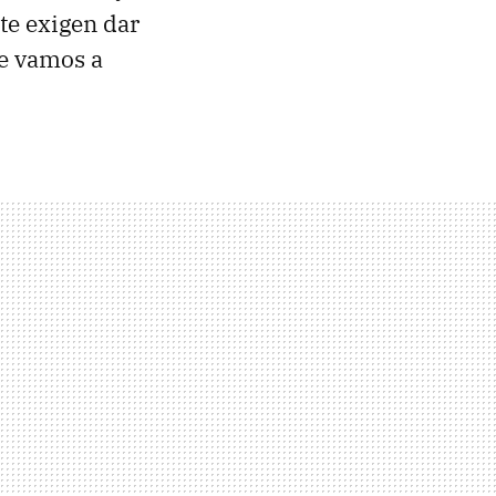
te exigen dar
ue vamos a