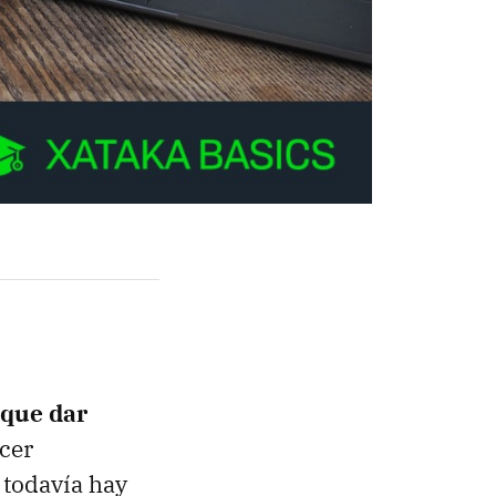
 que dar
acer
 todavía hay