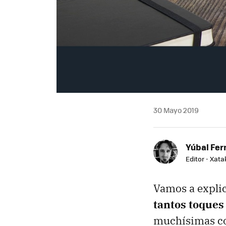
30 Mayo 2019
Yúbal Fe
Editor - Xat
Vamos a expli
tantos toques 
muchísimas cos