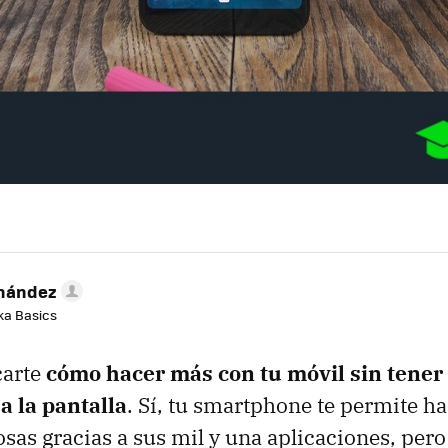
rnández
aka Basics
carte
cómo hacer más con tu móvil sin tener
a la pantalla
. Sí, tu smartphone te permite h
as gracias a sus mil y una aplicaciones, pero