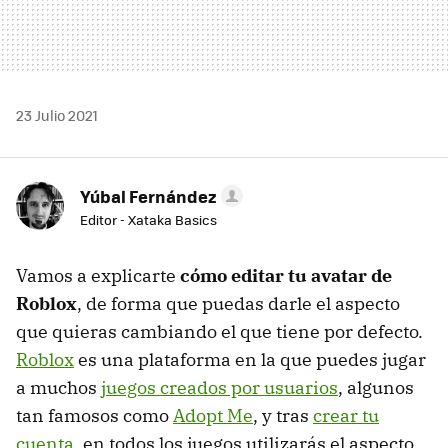
23 Julio 2021
Yúbal Fernández
Editor - Xataka Basics
Vamos a explicarte
cómo editar tu avatar de
Roblox
, de forma que puedas darle el aspecto
que quieras cambiando el que tiene por defecto.
Roblox
es una plataforma en la que puedes jugar
a muchos
juegos creados por usuarios
, algunos
tan famosos como
Adopt Me
, y tras
crear tu
cuenta
, en todos los juegos utilizarás el aspecto