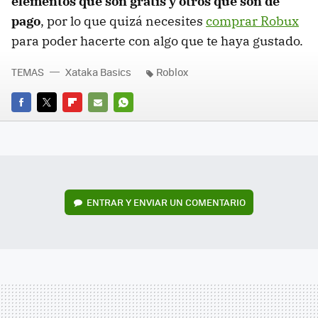
elementos que son gratis y otros que son de
pago
, por lo que quizá necesites
comprar Robux
para poder hacerte con algo que te haya gustado.
TEMAS
Xataka Basics
Roblox
FACEBOOK
TWITTER
FLIPBOARD
E-
WHATSAPP
MAIL
ENTRAR Y ENVIAR UN COMENTARIO