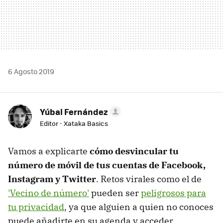
6 Agosto 2019
Yúbal Fernández
Editor - Xataka Basics
Vamos a explicarte
cómo desvincular tu
número de móvil de tus cuentas de Facebook,
Instagram y Twitter
. Retos virales como el de
'Vecino de número'
pueden ser
peligrosos para
tu privacidad
, ya que alguien a quien no conoces
puede añadirte en su agenda y acceder