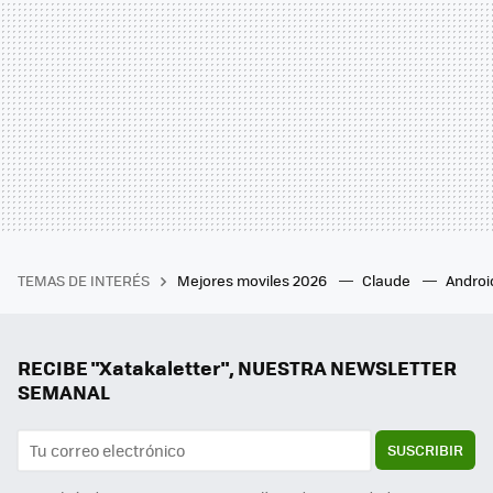
TEMAS DE INTERÉS
Mejores moviles 2026
Claude
Androi
RECIBE "Xatakaletter", NUESTRA NEWSLETTER
SEMANAL
SUSCRIBIR