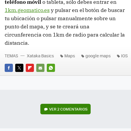
teléfono móvil
o tableta, sólo debes entrar en
1km.geomatico.es
y pulsar en el botón de buscar
tu ubicación o pulsar manualmente sobre un
punto del mapa, y se te creará una
circunferencia con 1km de radio para calcular la
distancia.
TEMAS
Xataka Basics
Maps
google maps
IOS
FACEBOOK
TWITTER
FLIPBOARD
E-
WHATSAPP
MAIL
VER
2 COMENTARIOS