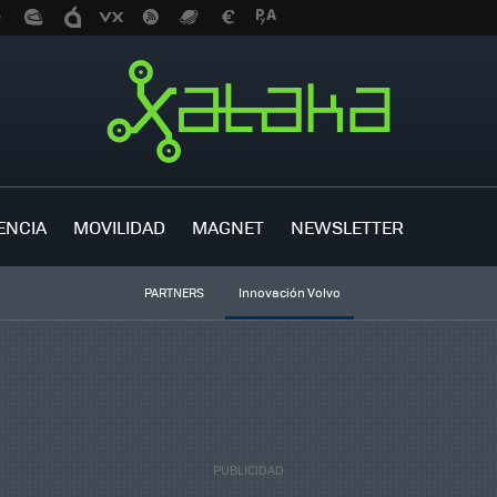
ENCIA
MOVILIDAD
MAGNET
NEWSLETTER
PARTNERS
Innovación Volvo