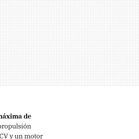
máxima de
 propulsión
 CV y un motor