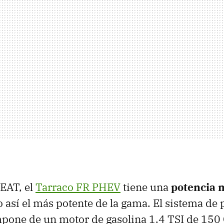
EAT, el
Tarraco FR PHEV
tiene una
potencia 
o así el más potente de la gama. El sistema de
pone de un motor de gasolina 1.4 TSI de 150