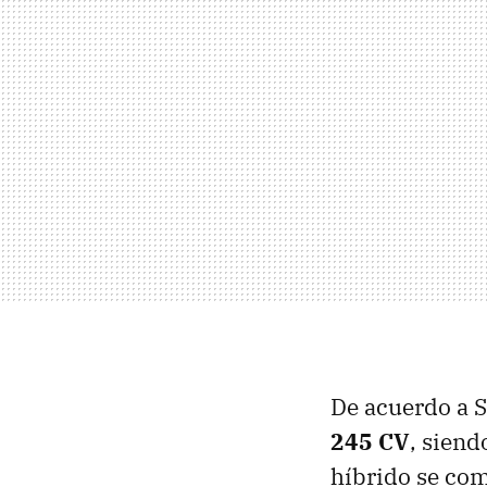
De acuerdo a S
245 CV
, siend
híbrido se com