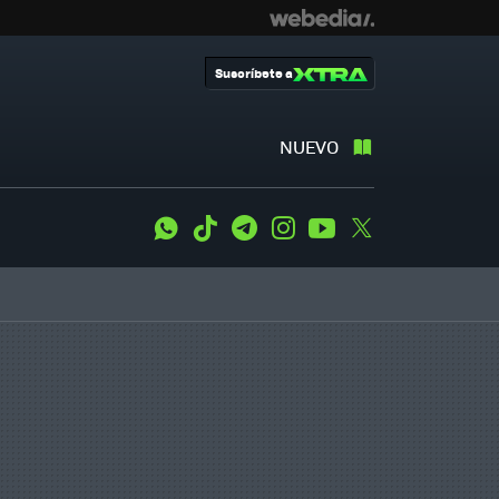
Suscríbete a
NUEVO
WhatsApp
Tiktok
Telegram
Instagram
Youtube
Twitter