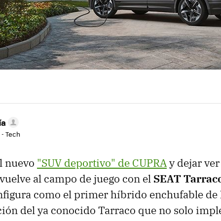
ía
 - Tech
el nuevo
"SUV deportivo" de CUPRA
y dejar ver
 vuelve al campo de juego con el
SEAT Tarrac
figura como el primer híbrido enchufable de
ción del ya conocido Tarraco que no solo imp