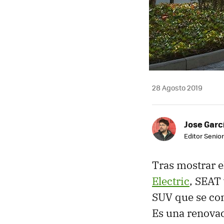
28 Agosto 2019
Jose Garc
Editor Senior
Tras mostrar 
Electric
, SEAT
SUV que se con
Es una renova