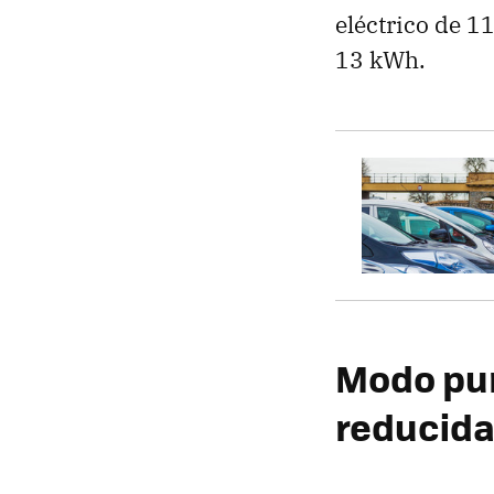
eléctrico de 1
13 kWh.
Modo pur
reducid