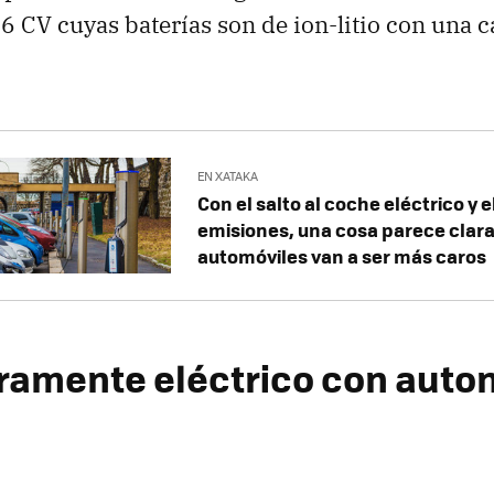
16 CV cuyas baterías son de ion-litio con una 
EN XATAKA
Con el salto al coche eléctrico y e
emisiones, una cosa parece clara:
automóviles van a ser más caros
amente eléctrico con auto
a