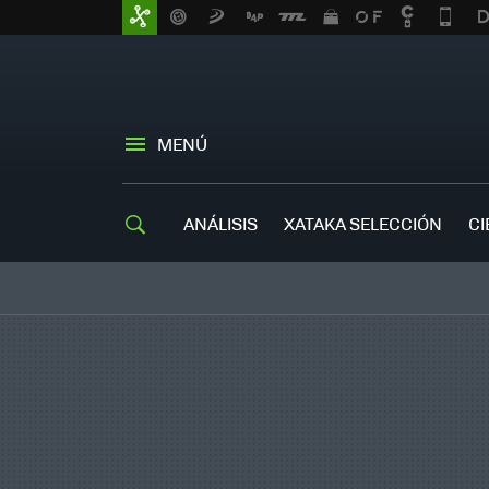
MENÚ
ANÁLISIS
XATAKA SELECCIÓN
CI