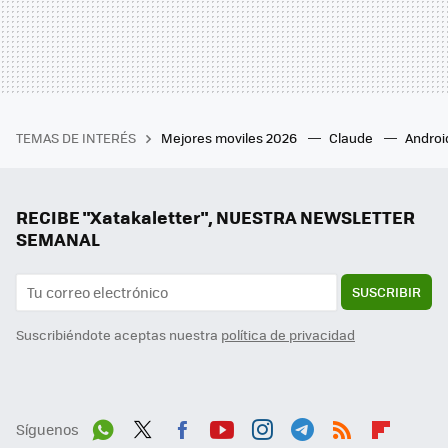
TEMAS DE INTERÉS
Mejores moviles 2026
Claude
Androi
RECIBE "Xatakaletter", NUESTRA NEWSLETTER
SEMANAL
SUSCRIBIR
Suscribiéndote aceptas nuestra
política de privacidad
Síguenos