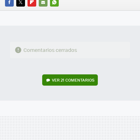
FACEBOOK
TWITTER
FLIPBOARD
E-
WHATSAPP
MAIL
Comentarios cerrados
VER
21 COMENTARIOS