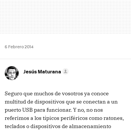
6 Febrero 2014
Jesús Maturana
Seguro que muchos de vosotros ya conoce
multitud de dispositivos que se conectan a un
puerto USB para funcionar. Y no, no nos
referimos a los típicos periféricos como ratones,
teclados o dispositivos de almacenamiento