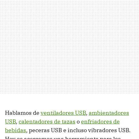
Hablamos de
ventiladores USB
,
ambientadores
USB
,
calentadores de tazas
o
enfriadores de
bebidas
, peceras USB e incluso vibradores USB.
Hoy os acercamos una herramienta para los