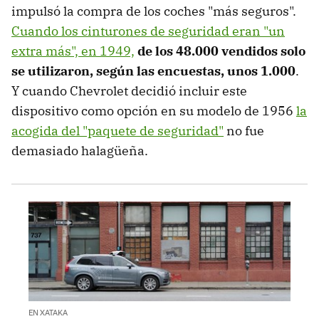
impulsó la compra de los coches "más seguros".
Cuando los cinturones de seguridad eran "un
extra más", en 1949,
de los 48.000 vendidos solo
se utilizaron, según las encuestas, unos 1.000
.
Y cuando Chevrolet decidió incluir este
dispositivo como opción en su modelo de 1956
la
acogida del "paquete de seguridad"
no fue
demasiado halagüeña.
EN XATAKA