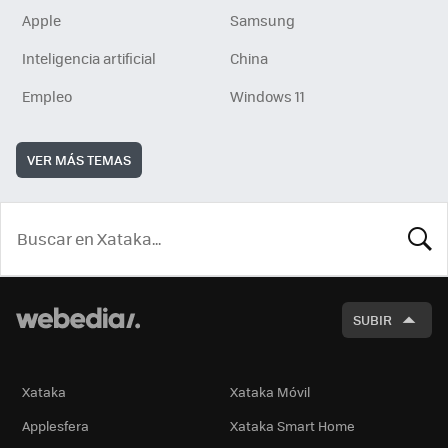
Apple
Samsung
Inteligencia artificial
China
Empleo
Windows 11
VER MÁS TEMAS
BUSCA
SUBIR
Xataka
Xataka Móvil
Applesfera
Xataka Smart Home