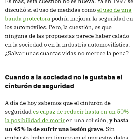
Es más, esta cuestión no es nueva. Ya en 1997 se
discutió si el uso de medidas como
el uso de una
banda protectora
podría mejorar la seguridad en
los automóviles. Pero, la cuestión, es que
ninguna de las propuestas parece haber calado
en la sociedad o en la industria automovilística.
¿Salvar unas cuantas vidas no merece la pena?
Cuando a la sociedad no le gustaba el
cinturón de seguridad
A día de hoy sabemos que el cinturón de
seguridad
es capaz de reducir hasta en un 50%
la posibilidad de morir
en una colisión,
y hasta
un 45% la de sufrir una lesión grave
. Sin
embargo, hubo un tiempo en el que estos datos