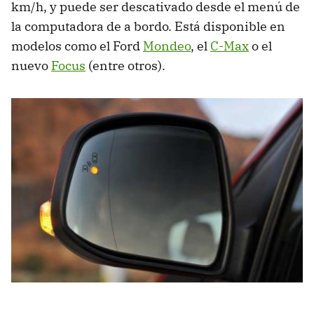
km/h, y puede ser descativado desde el menú de
la computadora de a bordo. Está disponible en
modelos como el Ford
Mondeo
, el
C-Max
o el
nuevo
Focus
(entre otros).