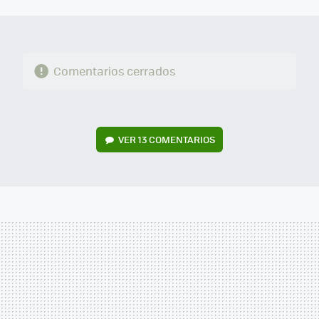
MAIL
Comentarios cerrados
VER
13 COMENTARIOS