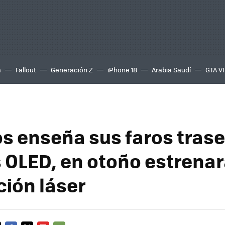
a
Fallout
Generación Z
iPhone 18
Arabia Saudí
GTA VI
 enseña sus faros trase
 OLED, en otoño estrenar
ción láser