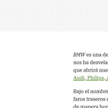
BMW
es una de
nos ha desvela
que abrirá nue
Audi, Philips,
Bajo el nombr
faros traseros
de manera hom