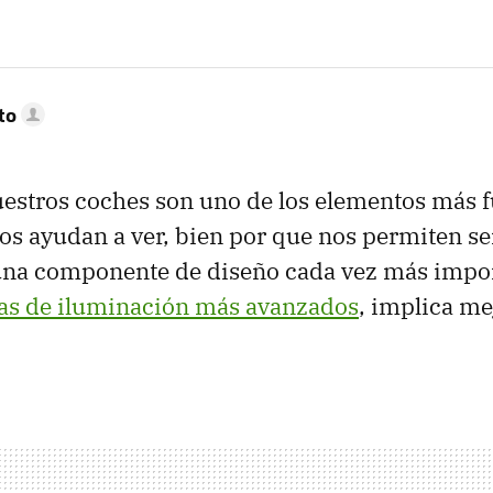
to
uestros coches son uno de los elementos más f
os ayudan a ver, bien por que nos permiten ser
na componente de diseño cada vez más impor
mas de iluminación más avanzados
, implica me