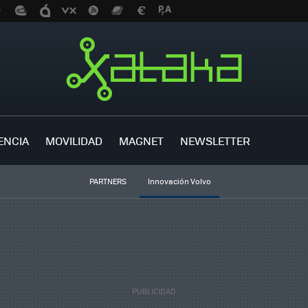
ENCIA
MOVILIDAD
MAGNET
NEWSLETTER
PARTNERS
Innovación Volvo