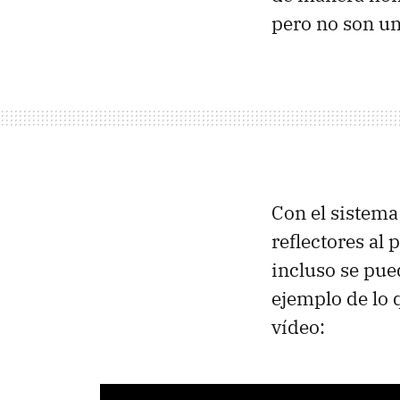
pero no son un
Con el sistem
reflectores al 
incluso se pu
ejemplo de lo 
vídeo: