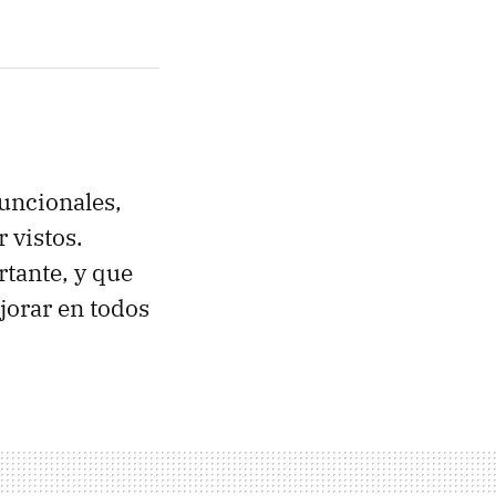
uncionales,
 vistos.
tante, y que
jorar en todos