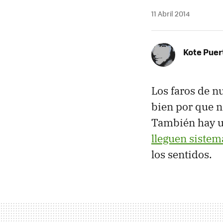
11 Abril 2014
Kote Puer
Los faros de n
bien por que n
También hay u
lleguen siste
los sentidos.