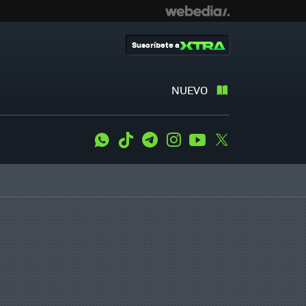
Suscríbete a
NUEVO
WhatsApp
Tiktok
Telegram
Instagram
Youtube
Twitter