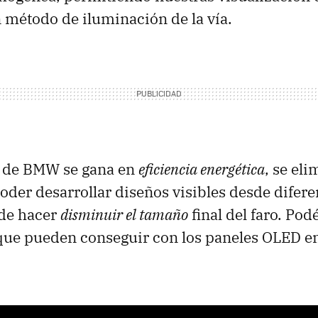
 método de iluminación de la vía.
a de BMW se gana en
eficiencia energética
, se el
poder desarrollar diseños visibles desde difere
ede hacer
disminuir el tamaño
final del faro. Pod
que pueden conseguir con los paneles OLED en