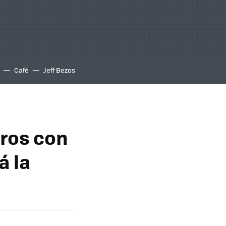
Café
Jeff Bezos
ros con
á la