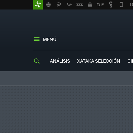
MENÚ
ANÁLISIS
XATAKA SELECCIÓN
CI