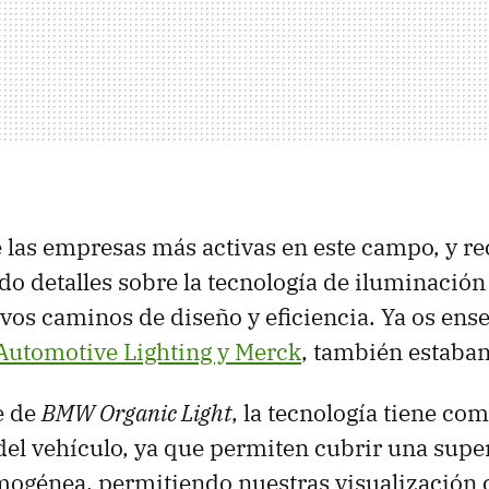
 las empresas más activas en este campo, y r
do detalles sobre la tecnología de iluminación
vos caminos de diseño y eficiencia. Ya os en
 Automotive Lighting y Merck
, también estaban 
e de
BMW Organic Light
, la tecnología tiene co
 del vehículo, ya que permiten cubrir una supe
ogénea, permitiendo nuestras visualización c