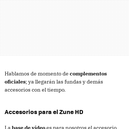
Hablamos de momento de
complementos
oficiales
; ya llegarán las fundas y demás
accesorios con el tiempo.
Accesorios para el Zune HD
La
base de vídeo
es para nosotros el accesorio