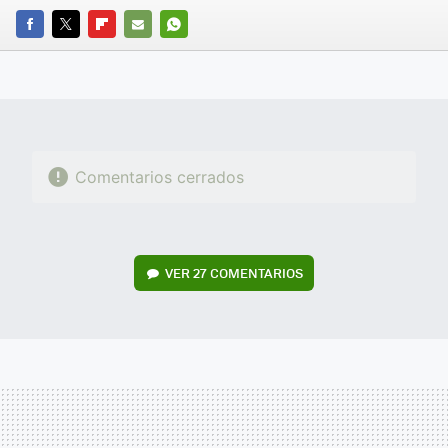
FACEBOOK
TWITTER
FLIPBOARD
E-
WHATSAPP
MAIL
Comentarios cerrados
VER
27 COMENTARIOS