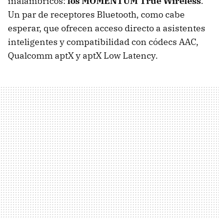
inalámbricos:
los MOMENTUM True Wireless
.
Un par de receptores Bluetooth, como cabe
esperar, que ofrecen acceso directo a asistentes
inteligentes y compatibilidad con códecs AAC,
Qualcomm aptX y aptX Low Latency.