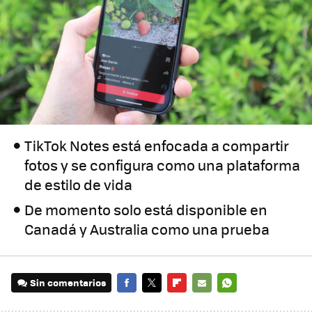
TikTok Notes está enfocada a compartir
fotos y se configura como una plataforma
de estilo de vida
De momento solo está disponible en
Canadá y Australia como una prueba
Sin comentarios
FACEBOOK
TWITTER
FLIPBOARD
E-
WHATSAPP