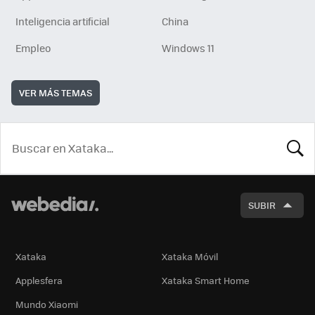
Inteligencia artificial
China
Empleo
Windows 11
VER MÁS TEMAS
BUSCA
SUBIR
Xataka
Xataka Móvil
Applesfera
Xataka Smart Home
Mundo Xiaomi