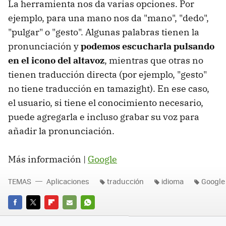
La herramienta nos da varias opciones. Por
ejemplo, para una mano nos da "mano", "dedo",
"pulgar" o "gesto". Algunas palabras tienen la
pronunciación y
podemos escucharla pulsando
en el icono del altavoz
, mientras que otras no
tienen traducción directa (por ejemplo, "gesto"
no tiene traducción en tamazight). En ese caso,
el usuario, si tiene el conocimiento necesario,
puede agregarla e incluso grabar su voz para
añadir la pronunciación.
Más información |
Google
TEMAS
Aplicaciones
traducción
idioma
Google
FACEBOOK
TWITTER
FLIPBOARD
E-
WHATSAPP