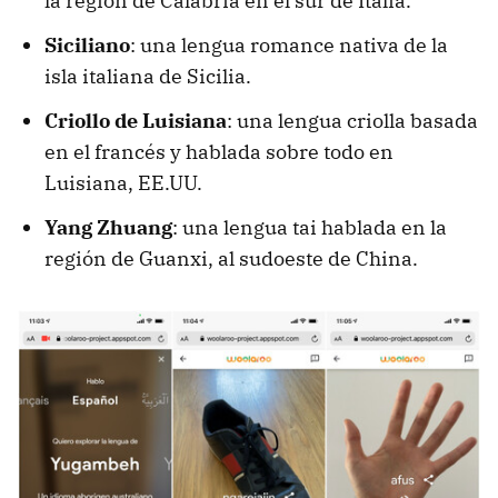
la región de Calabria en el sur de Italia.
Siciliano
: una lengua romance nativa de la
isla italiana de Sicilia.
Criollo de Luisiana
: una lengua criolla basada
en el francés y hablada sobre todo en
Luisiana, EE.UU.
Yang Zhuang
: una lengua tai hablada en la
región de Guanxi, al sudoeste de China.