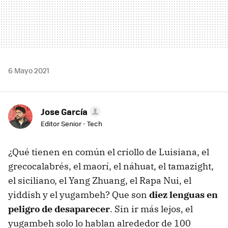
6 Mayo 2021
Jose García
Editor Senior - Tech
¿Qué tienen en común el criollo de Luisiana, el
grecocalabrés, el maorí, el náhuat, el tamazight,
el siciliano, el Yang Zhuang, el Rapa Nui, el
yiddish y el yugambeh? Que son
diez lenguas en
peligro de desaparecer
. Sin ir más lejos, el
yugambeh solo lo hablan alrededor de 100