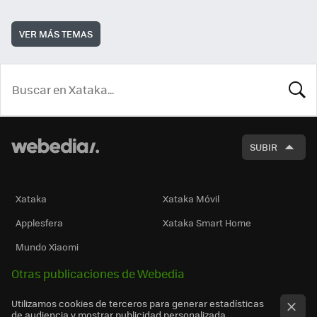
VER MÁS TEMAS
BUSCA
SUBIR
Xataka
Xataka Móvil
Applesfera
Xataka Smart Home
Mundo Xiaomi
Otras publicaciones de Webedia
Utilizamos cookies de terceros para generar estadísticas
de audiencia y mostrar publicidad personalizada