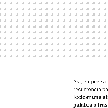
Así, empecé a 
recurrencia par
teclear una a
palabra o fra