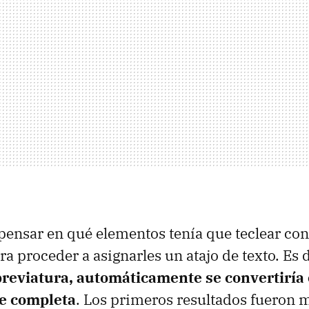
pensar en qué elementos tenía que teclear con
a proceder a asignarles un atajo de texto. Es 
breviatura, automáticamente se convertiría
se completa
. Los primeros resultados fueron 