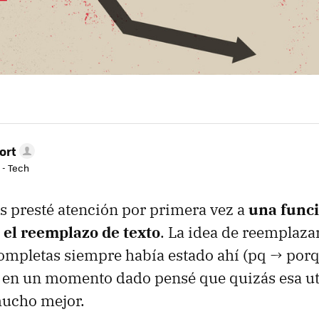
ort
 - Tech
 presté atención por primera vez a
una funci
 el reemplazo de texto
. La idea de reemplaza
ompletas siempre había estado ahí (pq → porq
 en un momento dado pensé que quizás esa ut
mucho mejor.