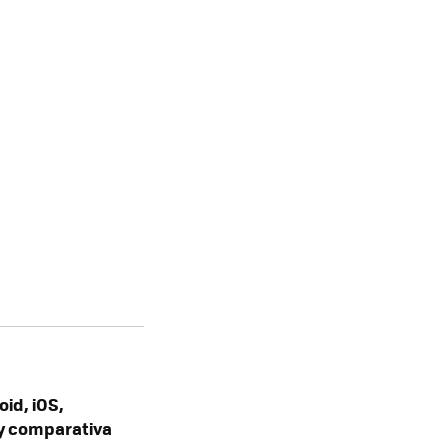
id, iOS,
y comparativa