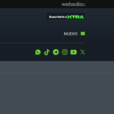
Suscríbete a
NUEVO
WhatsApp
Tiktok
Telegram
Instagram
Youtube
Twitter