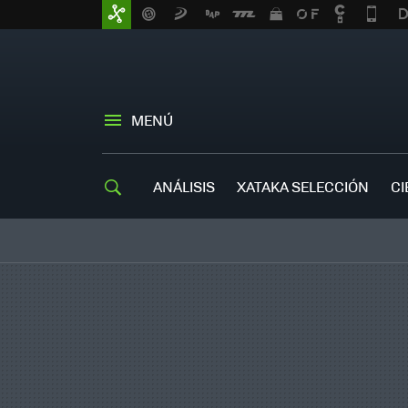
MENÚ
ANÁLISIS
XATAKA SELECCIÓN
CI