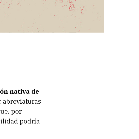
ón nativa de
r abreviaturas
ue, por
ilidad podría