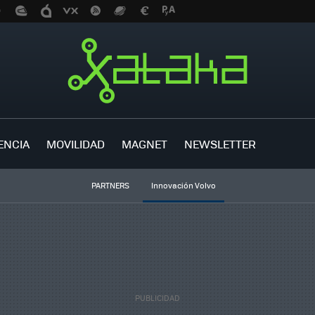
ENCIA
MOVILIDAD
MAGNET
NEWSLETTER
PARTNERS
Innovación Volvo