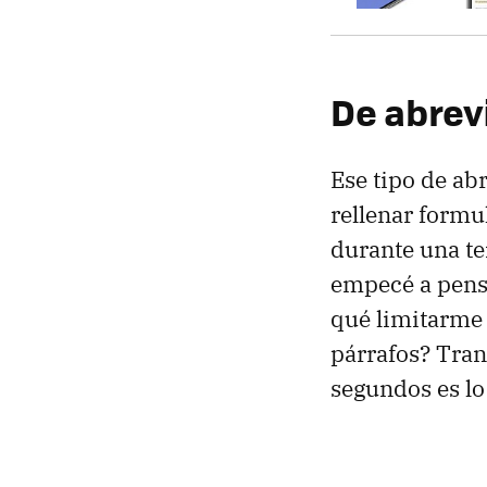
De abrevi
Ese tipo de ab
rellenar formu
durante una te
empecé a pens
qué limitarme 
párrafos? Tran
segundos es lo