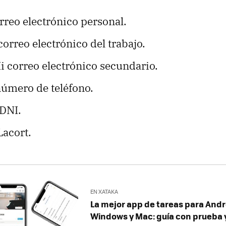
reo electrónico personal.
rreo electrónico del trabajo.
orreo electrónico secundario.
número de teléfono.
DNI.
Lacort.
EN XATAKA
La mejor app de tareas para Andro
Windows y Mac: guía con prueba 