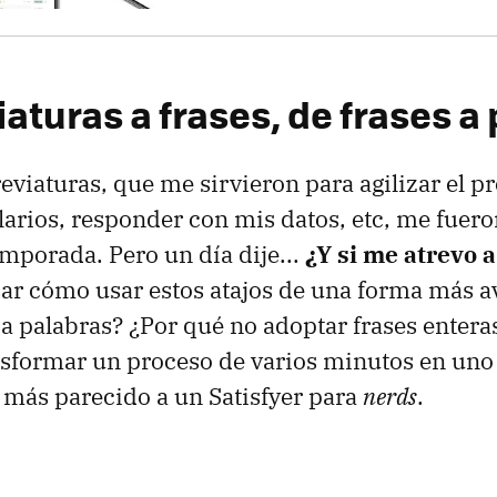
aturas a frases, de frases a
reviaturas, que me sirvieron para agilizar el p
larios, responder con mis datos, etc, me fuero
mporada. Pero un día dije...
¿Y si me atrevo 
ar cómo usar estos atajos de una forma más a
a palabras? ¿Por qué no adoptar frases entera
sformar un proceso de varios minutos en uno
 más parecido a un Satisfyer para
nerds
.