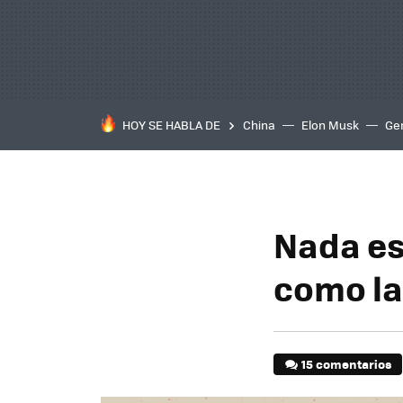
HOY SE HABLA DE
China
Elon Musk
Ge
Nada es
como la
15 comentarios