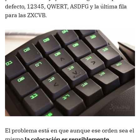
defecto, 12345, QWERT, ASDFG y la última fila
para las ZXCVB.
El problema está en que aunque ese orden sea el
mismo
la colocación es sensiblemente