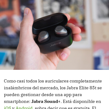
Como casi todos los auriculares completamente
inalámbricos del mercado, los Jabra Elite 85t se
pueden gestionar desde una app para
smartphone:
Jabra Sound+
. Está disponible en
iOS
y
Android
, sobra decir que es gratuita. El