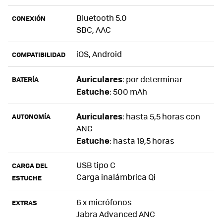
Bluetooth 5.0
CONEXIÓN
SBC, AAC
iOS, Android
COMPATIBILIDAD
Auriculares
: por determinar
BATERÍA
Estuche
: 500 mAh
Auriculares
: hasta 5,5 horas con
AUTONOMÍA
ANC
Estuche
: hasta 19,5 horas
USB tipo C
CARGA DEL
Carga inalámbrica Qi
ESTUCHE
6 x micrófonos
EXTRAS
Jabra Advanced ANC