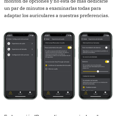
montón de opciones y no está de más dedicarle
un par de minutos a examinarlas todas para
adaptar los auriculares a nuestras preferencias.