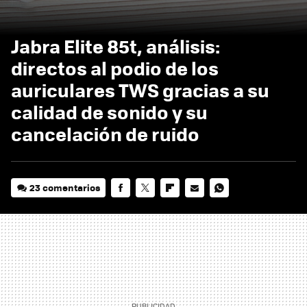
Jabra Elite 85t, análisis:
directos al podio de los
auriculares TWS gracias a su
calidad de sonido y su
cancelación de ruido
23 comentarios
FACEBOOK
TWITTER
FLIPBOARD
E-
WHATSAPP
MAIL