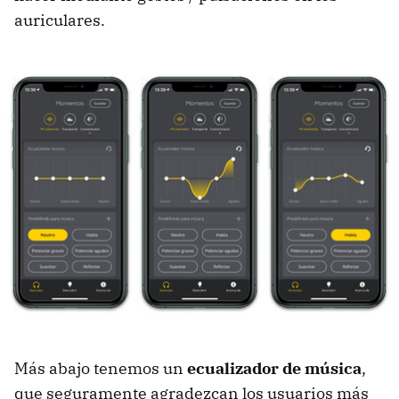
auriculares.
Más abajo tenemos un
ecualizador de música
,
que seguramente agradezcan los usuarios más