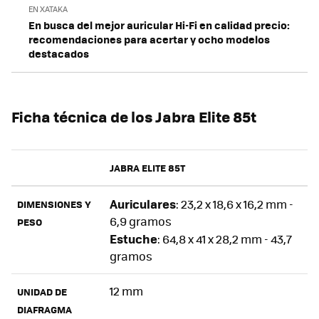
EN XATAKA
En busca del mejor auricular Hi-Fi en calidad precio:
recomendaciones para acertar y ocho modelos
destacados
Ficha técnica de los Jabra Elite 85t
JABRA ELITE 85T
Auriculares
: 23,2 x 18,6 x 16,2 mm -
DIMENSIONES Y
6,9 gramos
PESO
Estuche
: 64,8 x 41 x 28,2 mm - 43,7
gramos
12 mm
UNIDAD DE
DIAFRAGMA