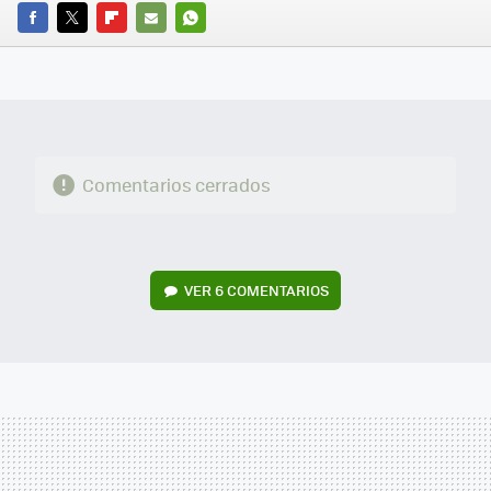
FACEBOOK
TWITTER
FLIPBOARD
E-
WHATSAPP
MAIL
Comentarios cerrados
VER
6 COMENTARIOS