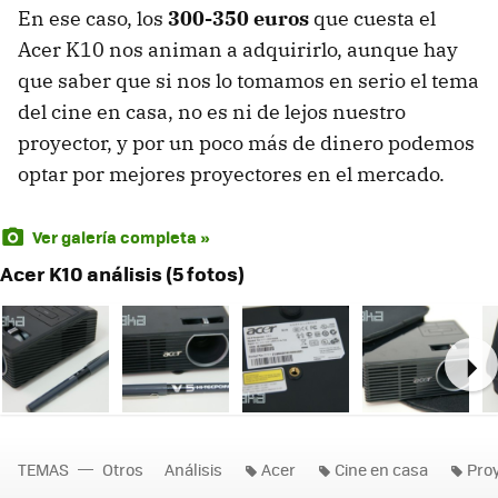
En ese caso, los
300-350 euros
que cuesta el
Acer K10 nos animan a adquirirlo, aunque hay
que saber que si nos lo tomamos en serio el tema
del cine en casa, no es ni de lejos nuestro
proyector, y por un poco más de dinero podemos
optar por mejores proyectores en el mercado.
Ver galería completa »
Acer K10 análisis (5 fotos)
Ne
TEMAS
Otros
Análisis
Acer
Cine en casa
Proy