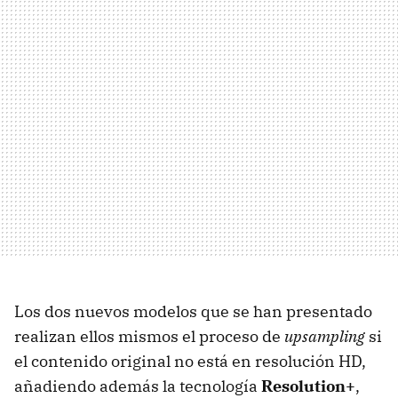
Los dos nuevos modelos que se han presentado
realizan ellos mismos el proceso de
upsampling
si
el contenido original no está en resolución HD,
añadiendo además la tecnología
Resolution+
,