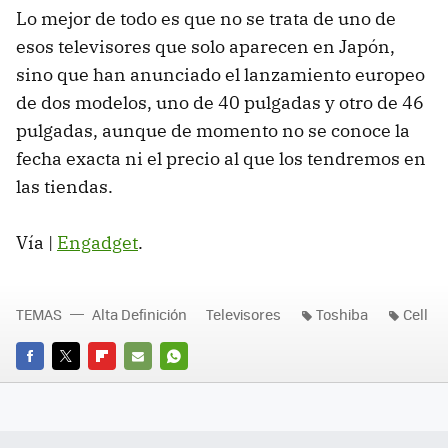
Lo mejor de todo es que no se trata de uno de
esos televisores que solo aparecen en Japón,
sino que han anunciado el lanzamiento europeo
de dos modelos, uno de 40 pulgadas y otro de 46
pulgadas, aunque de momento no se conoce la
fecha exacta ni el precio al que los tendremos en
las tiendas.
Vía |
Engadget
.
TEMAS
Alta Definición
Televisores
Toshiba
Cell
FACEBOOK
TWITTER
FLIPBOARD
E-
WHATSAPP
MAIL