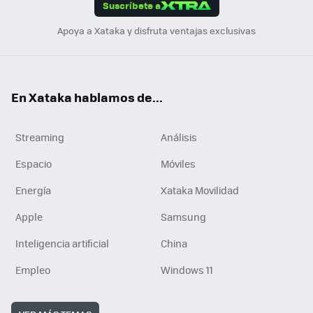
Suscríbete a
n
Apoya a Xataka y disfruta ventajas exclusivas
En Xataka hablamos de...
Streaming
Análisis
Espacio
Móviles
Energía
Xataka Movilidad
Apple
Samsung
Inteligencia artificial
China
Empleo
Windows 11