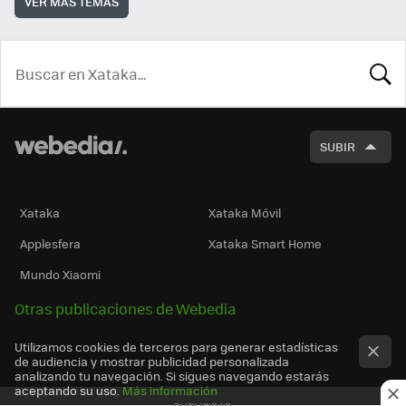
VER MÁS TEMAS
BUSCA
SUBIR
Xataka
Xataka Móvil
Applesfera
Xataka Smart Home
Mundo Xiaomi
Otras publicaciones de Webedia
Utilizamos cookies de terceros para generar estadísticas
de audiencia y mostrar publicidad personalizada
analizando tu navegación. Si sigues navegando estarás
aceptando su uso.
Más información