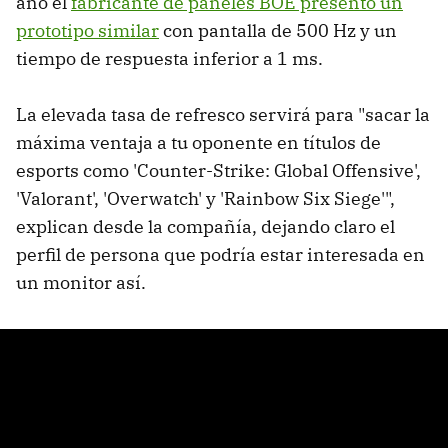
año el
fabricante de paneles BOE presentó un
prototipo similar
con pantalla de 500 Hz y un
tiempo de respuesta inferior a 1 ms.
La elevada tasa de refresco servirá para "sacar la
máxima ventaja a tu oponente en títulos de
esports como 'Counter-Strike: Global Offensive',
'Valorant', 'Overwatch' y 'Rainbow Six Siege'",
explican desde la compañía, dejando claro el
perfil de persona que podría estar interesada en
un monitor así.