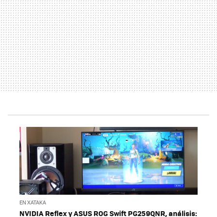
EN XATAKA
NVIDIA Reflex y ASUS ROG Swift PG259QNR, análisis: