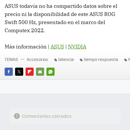
ASUS todavía no ha compartido datos sobre el
precio ni la disponibilidad de este ASUS ROG
Swift 500 Hz, presentado en el marco del
Computex 2022.
Más información |
ASUS
|
NVIDIA
TEMAS
Accesorios
latencia
tiempo respuesta
FACEBOOK
TWITTER
FLIPBOARD
E-
WHATSAPP
MAIL
Comentarios cerrados