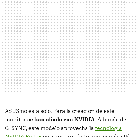
ASUS no está solo. Para la creación de este
monitor
se han aliado con NVIDIA
. Además de
G-SYNC, este modelo aprovecha la
tecnología
NVIDIA Reflex
para un propósito que va más allá