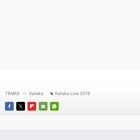
TEMAS
Xataka
Xataka Live 2019
FACEBOOK
TWITTER
FLIPBOARD
E-
WHATSAPP
MAIL