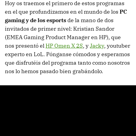
Hoy os traemos el primero de estos programas
en el que profundizamos en el mundo de los
PC
gaming y de los esports
de la mano de dos
invitados de primer nivel: Kristian Sandor
(EMEA Gaming Product Manager en HP), que
nos presentó el
HP Omen X 2S
, y
Jacky
, youtuber
experto en LoL. Pónganse cómodos y esperamos
que disfrutéis del programa tanto como nosotros
nos lo hemos pasado bien grabándolo.