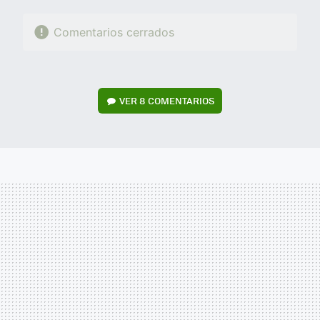
Comentarios cerrados
VER
8 COMENTARIOS