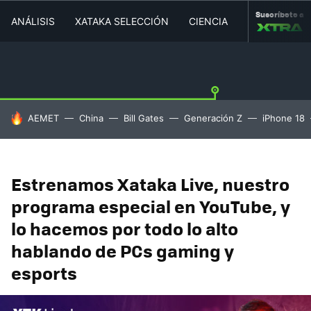
Suscríbete a
ANÁLISIS
XATAKA SELECCIÓN
CIENCIA
MOVILIDAD
HOY SE HABLA DE
AEMET
China
Bill Gates
Generación Z
iPhone 18
Estrenamos Xataka Live, nuestro
programa especial en YouTube, y
lo hacemos por todo lo alto
hablando de PCs gaming y
esports