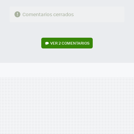
Comentarios cerrados
VER
2 COMENTARIOS