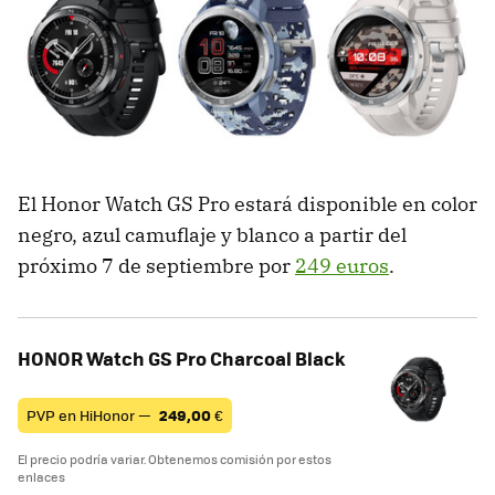
El Honor Watch GS Pro estará disponible en color
negro, azul camuflaje y blanco a partir del
próximo 7 de septiembre por
249 euros
.
HONOR Watch GS Pro Charcoal Black
PVP en HiHonor —
249,00
€
El precio podría variar. Obtenemos comisión por estos
enlaces