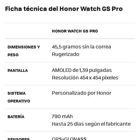
Ficha técnica del Honor Watch GS Pro
HONOR WATCH GS PRO
45,5 gramos sin la correa
DIMENSIONES Y
Rugerizado
PESO
AMOLED de 1,39 pulgadas
PANTALLA
Resolución 454 x 454 píxeles
Personalizado por Honor
SISTEMA
OPERATIVO
790 mAh
BATERÍA
Hasta 25 días según el fabricante
GPS+GLONASS
SENSORES