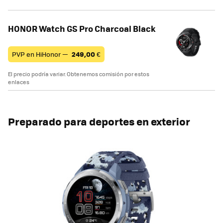
HONOR Watch GS Pro Charcoal Black
PVP en HiHonor —
249,00
€
El precio podría variar. Obtenemos comisión por estos
enlaces
Preparado para deportes en exterior