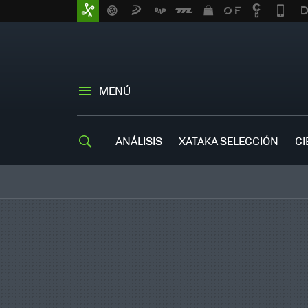
MENÚ
ANÁLISIS
XATAKA SELECCIÓN
CI