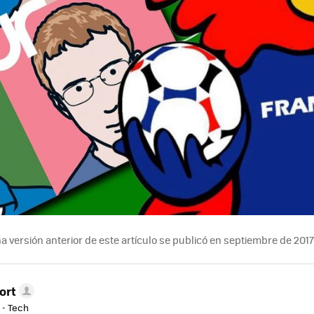
a versión anterior de este artículo se publicó en septiembre de 201
ort
 - Tech