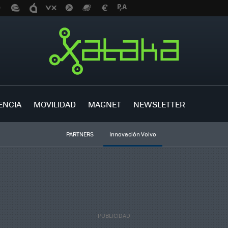
ENCIA
MOVILIDAD
MAGNET
NEWSLETTER
PARTNERS
Innovación Volvo