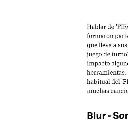
Hablar de 'FIF
formaron parte
que lleva a sus
juego de turn
impacto algun
herramientas. 
habitual del '
muchas cancion
Blur - So