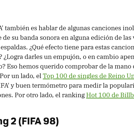
A' también es hablar de algunas canciones ino
 de su banda sonora en alguna edición de las 
 espaldas. ¿Qué efecto tiene para estas cancione
o? ¿Logra darles un empujón, o en cambio ape
o? Eso hemos querido comprobar de la mano 
Por un lado, el
Top 100 de singles de Reino U
FIFA' y buen termómetro para medir la popular
es. Por otro lado, el ranking
Hot 100 de Bill
ng 2 (FIFA 98)