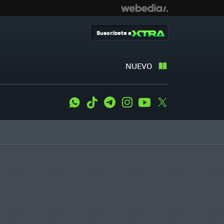
Suscríbete a
NUEVO
WhatsApp
Tiktok
Telegram
Instagram
Youtube
Twitter