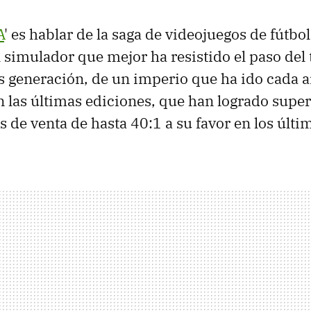
A
' es hablar de la saga de videojuegos de fútbo
l simulador que mejor ha resistido el paso del
s generación, de un imperio que ha ido cada 
 las últimas ediciones, que han logrado supera
os de venta de hasta 40:1 a su favor en los últi