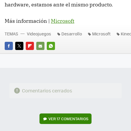
hardware, estamos ante el mismo producto.
Más información |
Microsoft
TEMAS
Videojuegos
Desarrollo
Microsoft
Kinec
FACEBOOK
TWITTER
FLIPBOARD
E-
WHATSAPP
MAIL
Comentarios cerrados
VER
17 COMENTARIOS