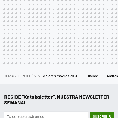
TEMAS DE INTERÉS
Mejores moviles 2026
Claude
Androi
RECIBE "Xatakaletter", NUESTRA NEWSLETTER
SEMANAL
SUSCRIBIR