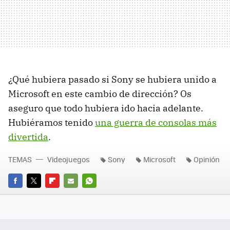
¿Qué hubiera pasado si Sony se hubiera unido a
Microsoft en este cambio de dirección? Os
aseguro que todo hubiera ido hacia adelante.
Hubiéramos tenido
una guerra de consolas más
divertida
.
TEMAS
Videojuegos
Sony
Microsoft
Opinión
FACEBOOK
TWITTER
FLIPBOARD
E-
WHATSAPP
MAIL