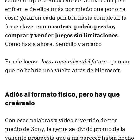
sabiendo que la Xbox One se tambaleaba justo
enfrente de ellos (más por miedo que por otra
cosa) gozaron cada palabra hasta completar la
frase clave:
con nosotros, podrás prestar,
comprar y vender juegos sin limitaciones
.
Como hasta ahora. Sencillo y arcaico.
Era de locos -
locos románticos del futuro
- pensar
que no habría una vuelta atrás de Microsoft.
Adiós al formato físico, pero hay que
creérselo
Con esas palabras y vídeo divertido de por
medio de Sony, la gente se olvidó pronto de la
valiente propuesta que a mi parecer había hecho