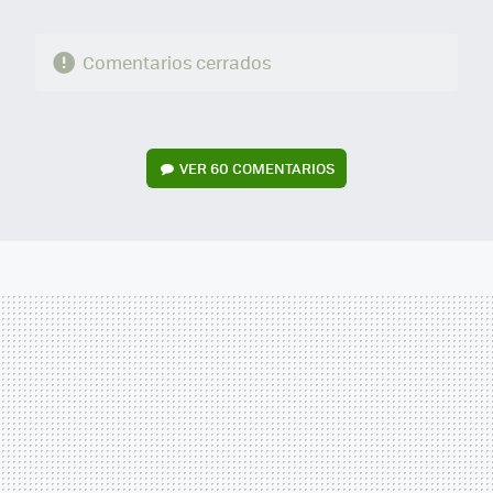
Comentarios cerrados
VER
60 COMENTARIOS