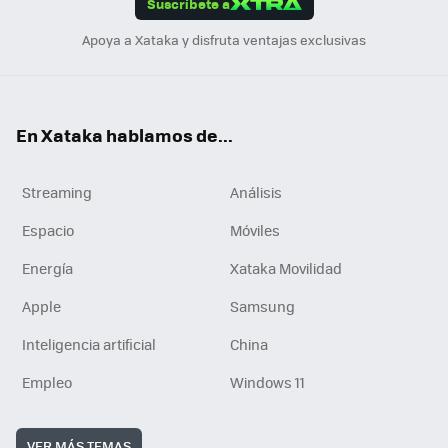
Suscríbete a
n
Apoya a Xataka y disfruta ventajas exclusivas
En Xataka hablamos de...
Streaming
Análisis
Espacio
Móviles
Energía
Xataka Movilidad
Apple
Samsung
Inteligencia artificial
China
Empleo
Windows 11
VER MÁS TEMAS