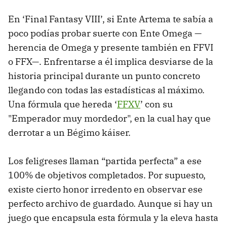
En ‘Final Fantasy VIII’, si Ente Artema te sabía a
poco podías probar suerte con Ente Omega —
herencia de Omega y presente también en FFVI
o FFX—. Enfrentarse a él implica desviarse de la
historia principal durante un punto concreto
llegando con todas las estadísticas al máximo.
Una fórmula que hereda ‘
FFXV
’ con su
"Emperador muy mordedor", en la cual hay que
derrotar a un Bégimo káiser.
Los feligreses llaman “partida perfecta” a ese
100% de objetivos completados. Por supuesto,
existe cierto honor irredento en observar ese
perfecto archivo de guardado. Aunque si hay un
juego que encapsula esta fórmula y la eleva hasta