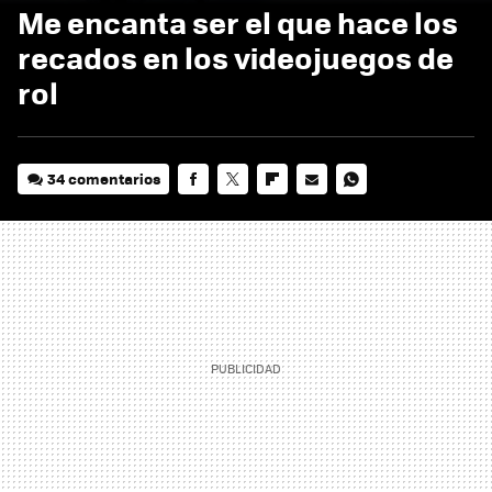
Me encanta ser el que hace los
recados en los videojuegos de
rol
34 comentarios
FACEBOOK
TWITTER
FLIPBOARD
E-
WHATSAPP
MAIL