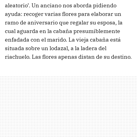
aleatorio’. Un anciano nos aborda pidiendo
ayuda: recoger varias flores para elaborar un
ramo de aniversario que regalar su esposa, la
cual aguarda en la cabaña presumiblemente
enfadada con el marido. La vieja cabaña está
situada sobre un lodazal, a la ladera del
riachuelo. Las flores apenas distan de su destino.