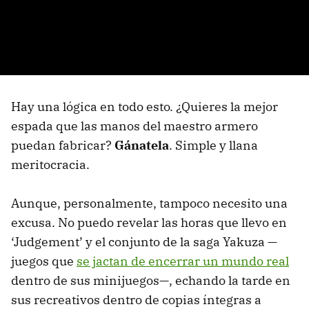
Hay una lógica en todo esto. ¿Quieres la mejor
espada que las manos del maestro armero
puedan fabricar?
Gánatela
. Simple y llana
meritocracia.
Aunque, personalmente, tampoco necesito una
excusa. No puedo revelar las horas que llevo en
‘Judgement’ y el conjunto de la saga Yakuza —
juegos que
se jactan de encerrar un mundo real
dentro de sus minijuegos—, echando la tarde en
sus recreativos dentro de copias íntegras a