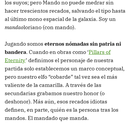
los suyos; pero Mando no puede medrar sin
hacer trescientos recados, salvando el tipo hasta
al último mono espacial de la galaxia. Soy un
mandao
loriano (con mando).
Jugando somos
eternos nómadas sin patria ni
bandera
. Cuando en obras como ‘
Pillars of
Eternity
’ definimos el personaje de nuestra
partida solo establecemos un marco conceptual,
pero nuestro elfo “cobarde” tal vez sea el más
valiente de la camarilla. A través de las
secundarias grabamos nuestro honor (o
deshonor). Más aún, esos recados idiotas
definen, en parte, quién es la persona tras los
mandos. El mandado que manda.