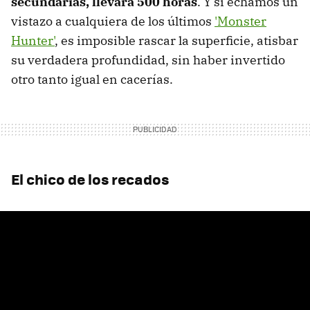
secundarias, llevará 500 horas
. Y si echamos un
vistazo a cualquiera de los últimos
'Monster
Hunter'
, es imposible rascar la superficie, atisbar
su verdadera profundidad, sin haber invertido
otro tanto igual en cacerías.
El chico de los recados