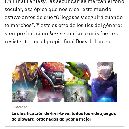
En Final Fantasy, las secundarias marcan el tono
secular, esa épica que nos dice “este mundo
estuvo antes de que tú llegases y seguirá cuando
te marches”. Y este es otro de los tics del género:
siempre habrá un
boss
secundario más fuerte y
resistente que el propio final Boss del juego.
EN XATAKA
La clasificación de-fi-ni-ti-va: todos los videojuegos
de Bioware, ordenados de peor a mejor