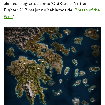
clásicos segueros como ‘OutRun’ o ‘Virtua
Fighter 2’. Y mejor no hablemos de ‘
Breath of the
Wild
’.