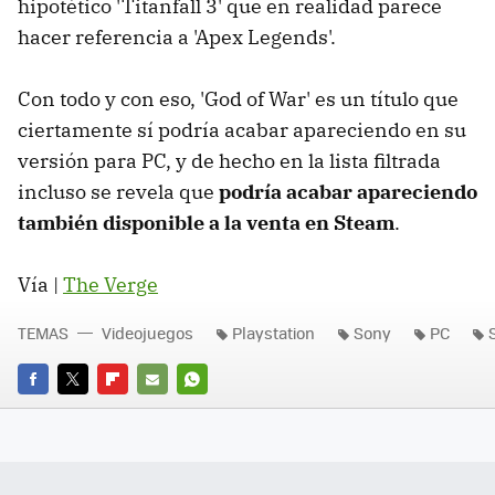
hipotético 'Titanfall 3' que en realidad parece
hacer referencia a 'Apex Legends'.
Con todo y con eso, 'God of War' es un título que
ciertamente sí podría acabar apareciendo en su
versión para PC, y de hecho en la lista filtrada
incluso se revela que
podría acabar apareciendo
también disponible a la venta en Steam
.
Vía |
The Verge
TEMAS
Videojuegos
Playstation
Sony
PC
FACEBOOK
TWITTER
FLIPBOARD
E-
WHATSAPP
MAIL