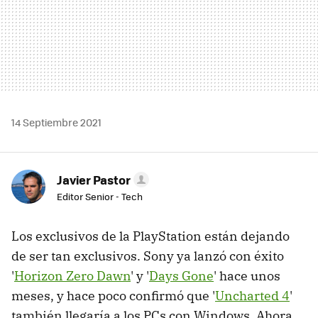
14 Septiembre 2021
Javier Pastor
Editor Senior - Tech
Los exclusivos de la PlayStation están dejando
de ser tan exclusivos. Sony ya lanzó con éxito
'
Horizon Zero Dawn
' y '
Days Gone
' hace unos
meses, y hace poco confirmó que '
Uncharted 4
'
también llegaría a los PCs con Windows. Ahora