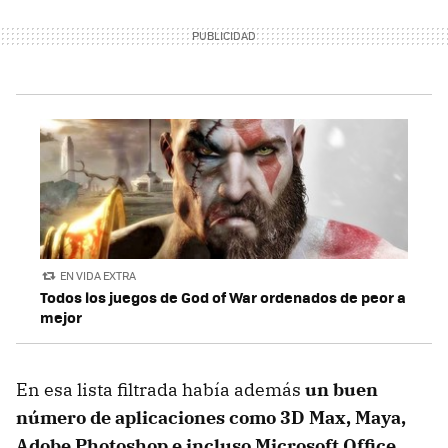
EN VIDA EXTRA
Todos los juegos de God of War ordenados de peor a
mejor
En esa lista filtrada había además
un buen
número de aplicaciones como 3D Max, Maya,
Adobe Photoshop e incluso Microsoft Office
,