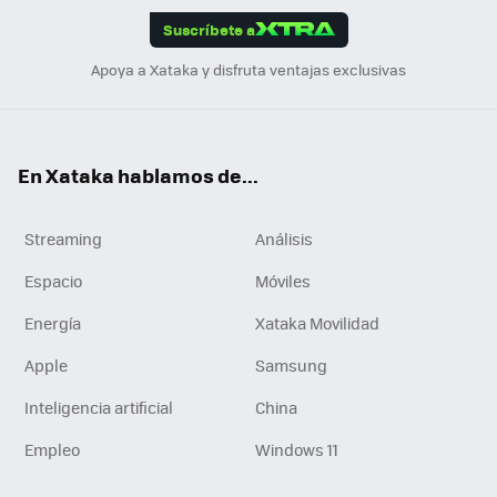
Suscríbete a
n
Apoya a Xataka y disfruta ventajas exclusivas
En Xataka hablamos de...
Streaming
Análisis
Espacio
Móviles
Energía
Xataka Movilidad
Apple
Samsung
Inteligencia artificial
China
Empleo
Windows 11