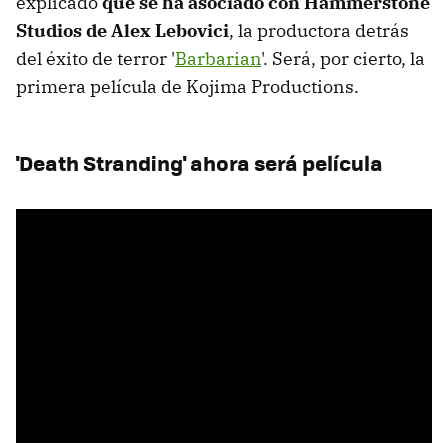
explicado
que se ha asociado con Hammerstone
Studios de Alex Lebovici
, la productora detrás
del éxito de terror '
Barbarian
'. Será, por cierto, la
primera película de Kojima Productions.
'Death Stranding' ahora será película