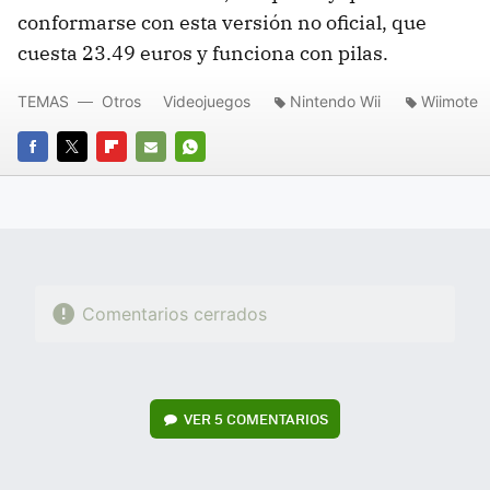
conformarse con esta versión no oficial, que
cuesta 23.49 euros y funciona con pilas.
TEMAS
Otros
Videojuegos
Nintendo Wii
Wiimote
FACEBOOK
TWITTER
FLIPBOARD
E-
WHATSAPP
MAIL
Comentarios cerrados
VER
5 COMENTARIOS