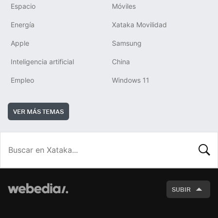
Espacio
Móviles
Energía
Xataka Movilidad
Apple
Samsung
Inteligencia artificial
China
Empleo
Windows 11
VER MÁS TEMAS
BUSCA
SUBIR