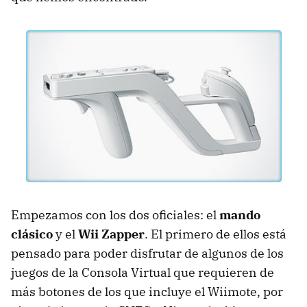
Empezamos con los dos oficiales: el
mando
clásico
y el
Wii Zapper
. El primero de ellos está
pensado para poder disfrutar de algunos de los
juegos de la Consola Virtual que requieren de
más botones de los que incluye el Wiimote, por