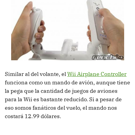
Similar al del volante, el
Wii Airplane Controller
funciona como un mando de avión, aunque tiene
la pega que la cantidad de juegos de aviones
para la Wii es bastante reducido. Si a pesar de
eso somos fanáticos del vuelo, el mando nos
costará 12.99 dólares.