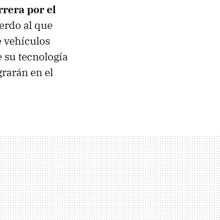
rera por el
erdo al que
e vehículos
 su tecnología
rarán en el