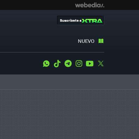
Suscríbete a
NUEVO
WhatsApp
Tiktok
Telegram
Instagram
Youtube
Twitter