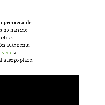
la promesa de
as no han ido
 otros
ción autónoma
a
veía
la
 a largo plazo.