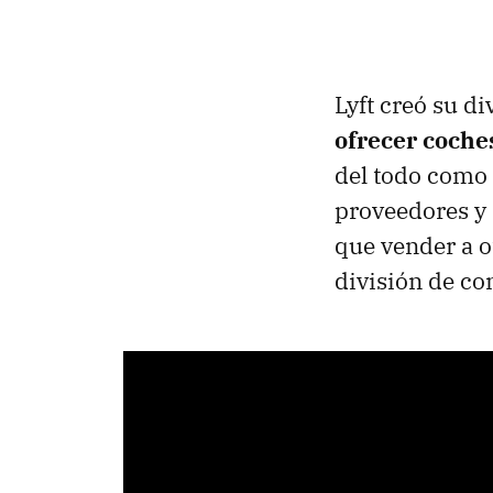
Lyft creó su 
ofrecer coche
del todo como 
proveedores y 
que vender a 
división de co