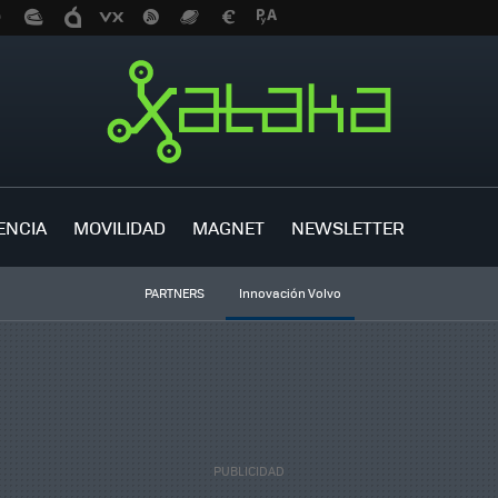
ENCIA
MOVILIDAD
MAGNET
NEWSLETTER
PARTNERS
Innovación Volvo