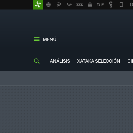
MENÚ
ANÁLISIS
XATAKA SELECCIÓN
CI