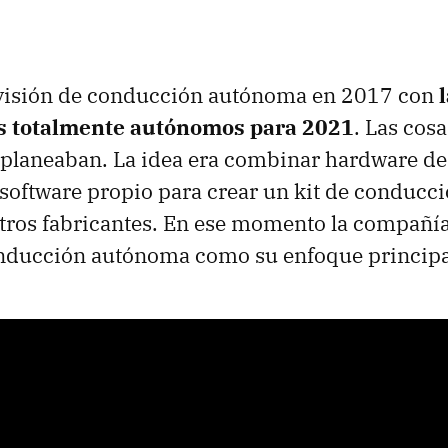
división de conducción autónoma en 2017 con
s totalmente autónomos para 2021
. Las cos
planeaban. La idea era combinar hardware de
software propio para crear un kit de conduc
otros fabricantes. En ese momento la compañí
nducción autónoma como su enfoque principal