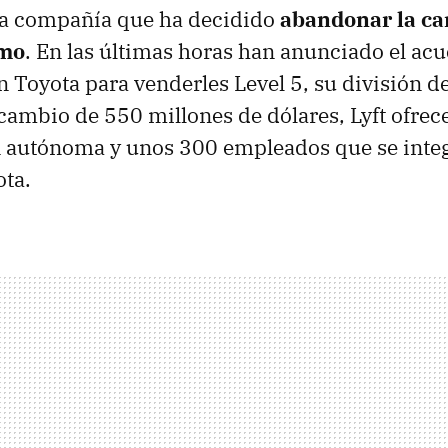
ima compañía que ha decidido
abandonar la car
omo
. En las últimas horas han anunciado el acu
n Toyota para venderles Level 5, su división d
ambio de 550 millones de dólares, Lyft ofrece
 autónoma y unos 300 empleados que se integ
ota.