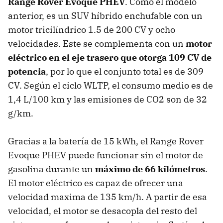
Range Rover Evoque PHEV
. Como el modelo
anterior, es un SUV híbrido enchufable con un
motor tricilíndrico 1.5 de 200 CV y ocho
velocidades. Este se complementa con un
motor
eléctrico en el eje trasero que otorga 109 CV de
potencia
, por lo que el conjunto total es de 309
CV. Según el ciclo WLTP, el consumo medio es de
1,4 L/100 km y las emisiones de CO2 son de 32
g/km.
Gracias a la batería de 15 kWh, el Range Rover
Evoque PHEV puede funcionar sin el motor de
gasolina durante un
máximo de 66 kilómetros
.
El motor eléctrico es capaz de ofrecer una
velocidad maxima de 135 km/h. A partir de esa
velocidad, el motor se desacopla del resto del