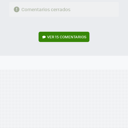
Comentarios cerrados
VER
15 COMENTARIOS