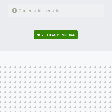
Comentarios cerrados
VER
11 COMENTARIOS