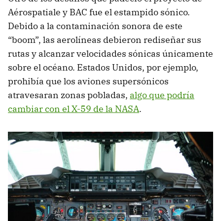
Aérospatiale y BAC fue el estampido sónico.
Debido a la contaminación sonora de este
“boom”, las aerolíneas debieron rediseñar sus
rutas y alcanzar velocidades sónicas únicamente
sobre el océano. Estados Unidos, por ejemplo,
prohibía que los aviones supersónicos
atravesaran zonas pobladas,
algo que podría
cambiar con el X-59 de la NASA
.