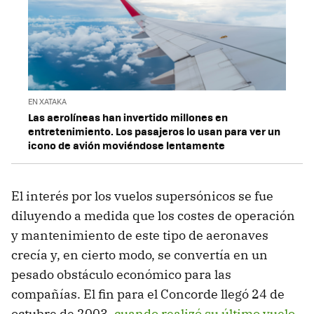
EN XATAKA
Las aerolíneas han invertido millones en
entretenimiento. Los pasajeros lo usan para ver un
icono de avión moviéndose lentamente
El interés por los vuelos supersónicos se fue
diluyendo a medida que los costes de operación
y mantenimiento de este tipo de aeronaves
crecía y, en cierto modo, se convertía en un
pesado obstáculo económico para las
compañías. El fin para el Concorde llegó 24 de
octubre de 2003,
cuando realizó su último vuelo
.