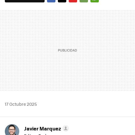
FACEBOOK
TWITTER
FLIPBOARD
E-
WHATSAPP
MAIL
17 Octubre 2025
Javier Marquez