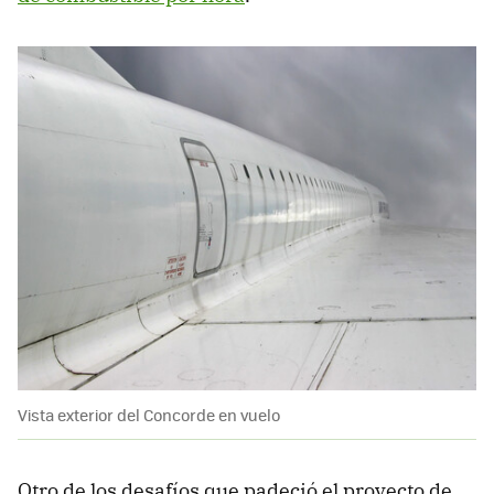
Vista exterior del Concorde en vuelo
Otro de los desafíos que padeció el proyecto de