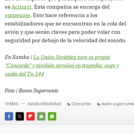
es
Aciturri
. Esta compañía se encarga del
empenaje
. Esto hace referencia a los
estabilizadores que se encuentran en la cola del
avión y que serán claves para poder volar con
seguridad por debajo de la velocidad del sonido.
En Xataka |
La Unión Soviética tuvo su propio
“Concorde” y también terminó en tragedia: auge y
caída del Tu-144
Foto | Boom Supersonic
TEMAS
Xataka Movilidad
Concorde
Avión supersóni
FACEBOOK
TWITTER
FLIPBOARD
E-
WHATSAPP
MAIL