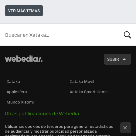
VER MÁS TEMAS
BUSCA
SUBIR
Xataka
Xataka Móvil
Applesfera
Xataka Smart Home
Mundo Xiaomi
Otras publicaciones de Webedia
Utilizamos cookies de terceros para generar estadísticas
de audiencia y mostrar publicidad personalizada
analizando tu navegación. Si sigues navegando estarás