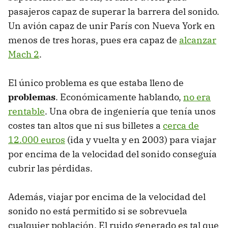
pasajeros capaz de superar la barrera del sonido.
Un avión capaz de unir París con Nueva York en
menos de tres horas, pues era capaz de
alcanzar
Mach 2
.
El único problema es que estaba lleno de
problemas
. Económicamente hablando,
no era
rentable
. Una obra de ingeniería que tenía unos
costes tan altos que ni sus billetes a
cerca de
12.000 euros
(ida y vuelta y en 2003) para viajar
por encima de la velocidad del sonido conseguía
cubrir las pérdidas.
Además, viajar por encima de la velocidad del
sonido no está permitido si se sobrevuela
cualquier población. El ruido generado es tal que