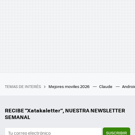
TEMAS DE INTERÉS
Mejores moviles 2026
Claude
Androi
RECIBE "Xatakaletter", NUESTRA NEWSLETTER
SEMANAL
SUSCRIBIR