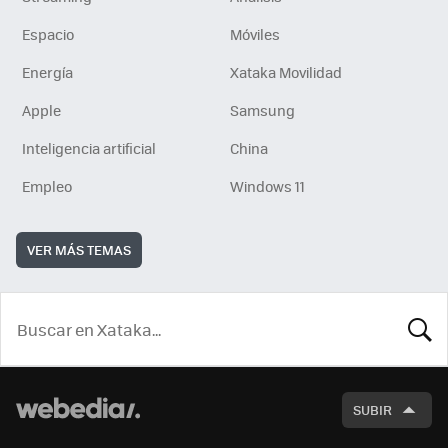
Espacio
Móviles
Energía
Xataka Movilidad
Apple
Samsung
Inteligencia artificial
China
Empleo
Windows 11
VER MÁS TEMAS
BUSCA
SUBIR