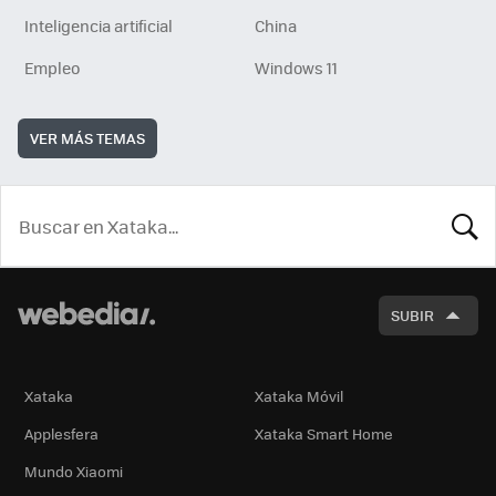
Inteligencia artificial
China
Empleo
Windows 11
VER MÁS TEMAS
BUSCA
SUBIR
Xataka
Xataka Móvil
Applesfera
Xataka Smart Home
Mundo Xiaomi