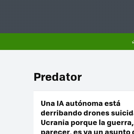
Predator
Una IA autónoma está
derribando drones suicid
Ucrania porque la guerra,
parecer, es ya un asunto 