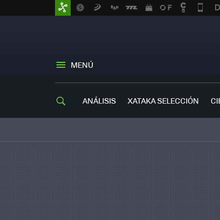
MENÚ
ANÁLISIS
XATAKA SELECCIÓN
CI