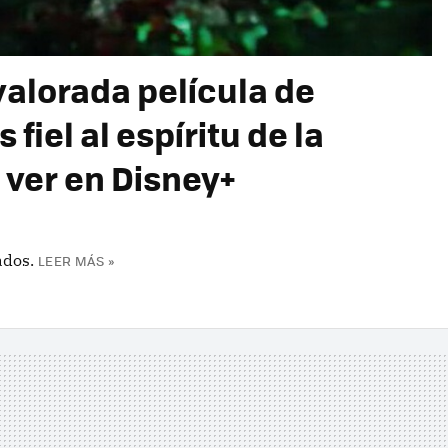
avalorada película de
fiel al espíritu de la
s ver en Disney+
ados.
LEER MÁS »