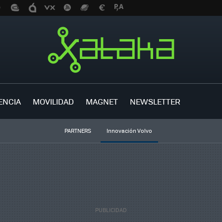
ENCIA
MOVILIDAD
MAGNET
NEWSLETTER
PARTNERS
Innovación Volvo