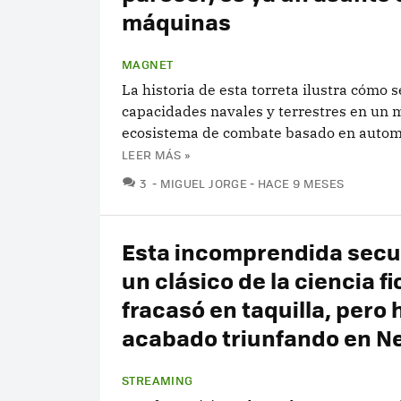
máquinas
MAGNET
La historia de esta torreta ilustra cómo 
capacidades navales y terrestres en un
ecosistema de combate basado en autom
LEER MÁS »
COMENTARIOS
3
MIGUEL JORGE
HACE 9 MESES
Esta incomprendida secu
un clásico de la ciencia f
fracasó en taquilla, pero 
acabado triunfando en Ne
STREAMING