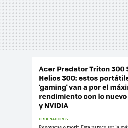
Acer Predator Triton 300 
Helios 300: estos portátil
'gaming' van a por el máx
rendimiento con lo nuevo 
y NVIDIA
ORDENADORES
Renovarse o morir. Esta parece ser la m