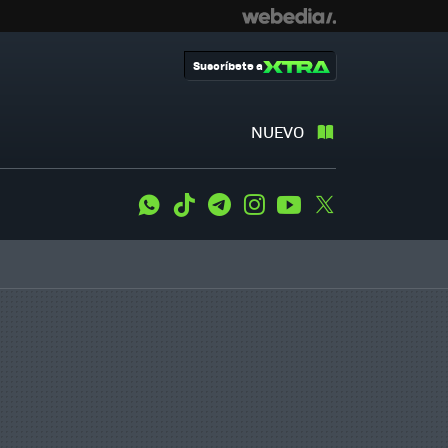
Suscríbete a
NUEVO
WhatsApp
Tiktok
Telegram
Instagram
Youtube
Twitter