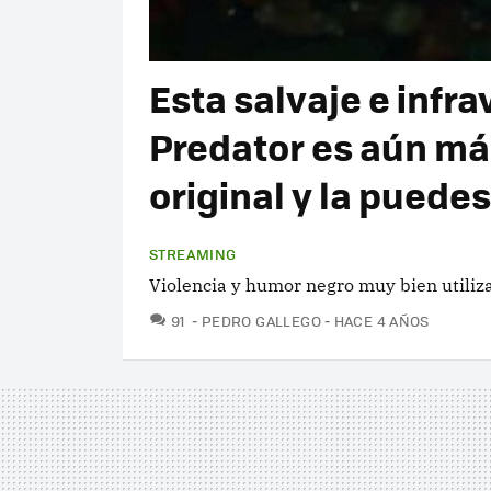
Esta salvaje e infr
Predator es aún más 
original y la puede
STREAMING
Violencia y humor negro muy bien utiliz
COMENTARIOS
91
PEDRO GALLEGO
HACE 4 AÑOS