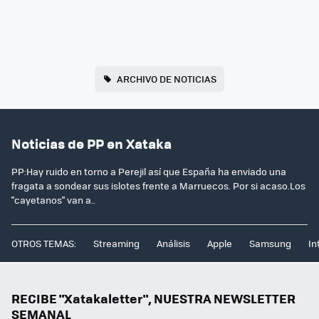
ARCHIVO DE NOTICIAS
Noticias de PP en Xataka
PP:Hay ruido en torno a Perejil así que España ha enviado una
fragata a sondear sus islotes frente a Marruecos. Por si acaso.Los
"cayetanos" van a..
OTROS TEMAS:
Streaming
Análisis
Apple
Samsung
In
RECIBE "Xatakaletter", NUESTRA NEWSLETTER
SEMANAL