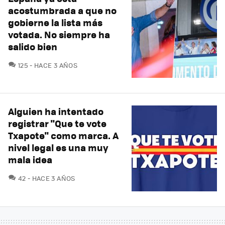
acostumbrada a que no
gobierne la lista más
votada. No siempre ha
salido bien
COMENTARIOS
125
HACE 3 AÑOS
Alguien ha intentado
registrar "Que te vote
Txapote" como marca. A
nivel legal es una muy
mala idea
COMENTARIOS
42
HACE 3 AÑOS