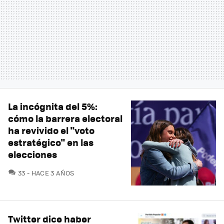
La incógnita del 5%:
cómo la barrera electoral
ha revivido el "voto
estratégico" en las
elecciones
COMENTARIOS
33
HACE 3 AÑOS
Twitter dice haber