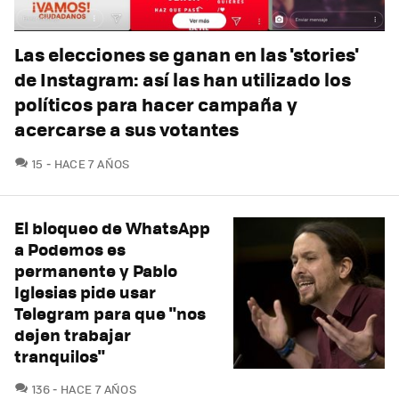
Las elecciones se ganan en las 'stories'
de Instagram: así las han utilizado los
políticos para hacer campaña y
acercarse a sus votantes
COMENTARIOS
15
HACE 7 AÑOS
El bloqueo de WhatsApp
a Podemos es
permanente y Pablo
Iglesias pide usar
Telegram para que "nos
dejen trabajar
tranquilos"
COMENTARIOS
136
HACE 7 AÑOS