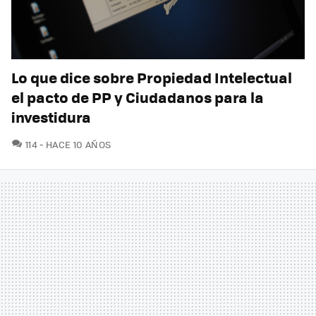
Lo que dice sobre Propiedad Intelectual
el pacto de PP y Ciudadanos para la
investidura
COMENTARIOS
114
HACE 10 AÑOS