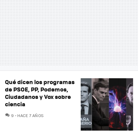
Qué dicen los programas
de PSOE, PP, Podemos,
Ciudadanos y Vox sobre
ciencia
COMENTARIOS
9
HACE 7 AÑOS