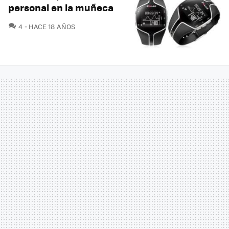
personal en la muñeca
COMENTARIOS
4
HACE 18 AÑOS