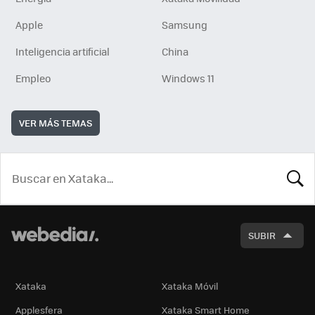
Apple
Samsung
Inteligencia artificial
China
Empleo
Windows 11
VER MÁS TEMAS
BUSCA
SUBIR
Xataka
Xataka Móvil
Applesfera
Xataka Smart Home