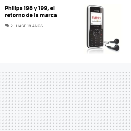
Philips 198 y 199, el
retorno de la marca
COMENTARIOS
2
HACE 18 AÑOS