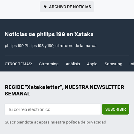
ARCHIVO DE NOTICIAS
Noticias de philips 199 en Xataka
philips 199:Philips 198 y 199, el retorno de la marca
OTROS TEMAS:
Streaming
Análisis
Apple
Samsung
In
RECIBE "Xatakaletter", NUESTRA NEWSLETTER
SEMANAL
SUSCRIBIR
Suscribiéndote aceptas nuestra
política de privacidad