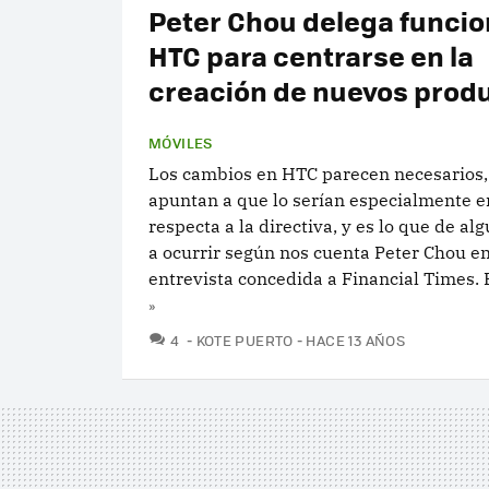
Peter Chou delega funcio
HTC para centrarse en la
creación de nuevos prod
MÓVILES
Los cambios en HTC parecen necesarios
apuntan a que lo serían especialmente e
respecta a la directiva, y es lo que de al
a ocurrir según nos cuenta Peter Chou e
entrevista concedida a Financial Times. El
»
COMENTARIOS
4
KOTE PUERTO
HACE 13 AÑOS