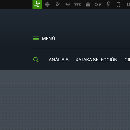
MENÚ
ANÁLISIS
XATAKA SELECCIÓN
CI