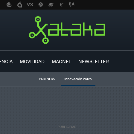
ENCIA
MOVILIDAD
MAGNET
NEWSLETTER
PARTNERS
Innovación Volvo