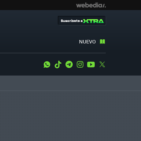
Suscríbete a
NUEVO
WhatsApp
Tiktok
Telegram
Instagram
Youtube
Twitter