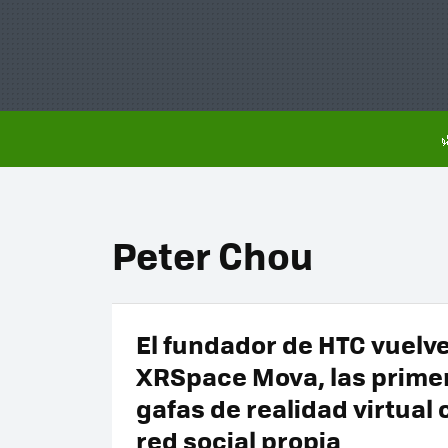
Peter Chou
El fundador de HTC vuelv
XRSpace Mova, las prime
gafas de realidad virtual 
red social propia