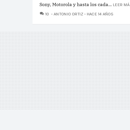
Sony, Motorola y hasta los cada...
LEER MÁ
COMENTARIOS
10
ANTONIO ORTIZ
HACE 14 AÑOS