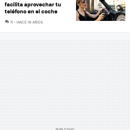
facilita aprovechar tu
teléfono en el coche
COMENTARIOS
11
HACE 16 AÑOS