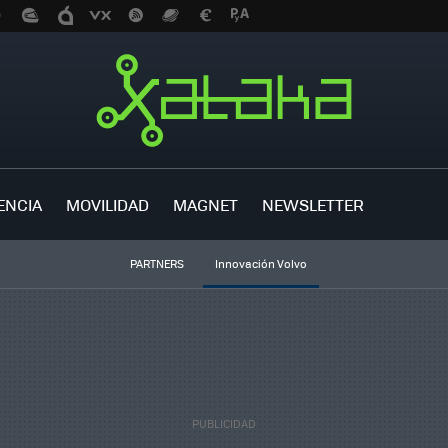
ENCIA
MOVILIDAD
MAGNET
NEWSLETTER
PARTNERS
Innovación Volvo