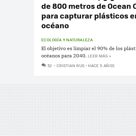
de 800 metros de Ocean 
para capturar plásticos e
océano
ECOLOGÍA Y NATURALEZA
El objetivo es limpiar el 90% de los plást
océanos para 2040.
LEER MÁS »
COMENTARIOS
32
CRISTIAN RUS
HACE 5 AÑOS