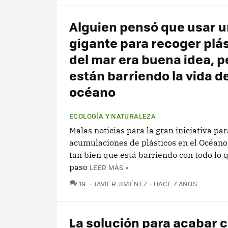
Alguien pensó que usar u
gigante para recoger plá
del mar era buena idea, p
están barriendo la vida de
océano
ECOLOGÍA Y NATURALEZA
Malas noticias para la gran iniciativa par
acumulaciones de plásticos en el Océano
tan bien que está barriendo con todo lo q
paso
LEER MÁS »
COMENTARIOS
19
JAVIER JIMÉNEZ
HACE 7 AÑOS
La solución para acabar c