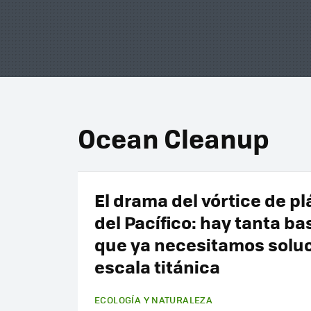
Ocean Cleanup
El drama del vórtice de pl
del Pacífico: hay tanta ba
que ya necesitamos solu
escala titánica
ECOLOGÍA Y NATURALEZA