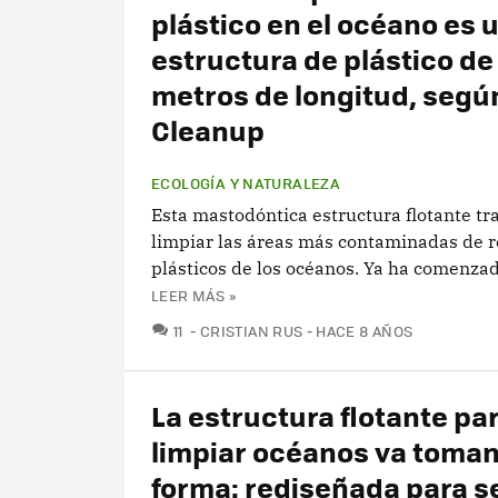
plástico en el océano es 
estructura de plástico de
metros de longitud, seg
Cleanup
ECOLOGÍA Y NATURALEZA
Esta mastodóntica estructura flotante tr
limpiar las áreas más contaminadas de 
plásticos de los océanos. Ya ha comenzad
LEER MÁS »
COMENTARIOS
11
CRISTIAN RUS
HACE 8 AÑOS
La estructura flotante pa
limpiar océanos va toma
forma: rediseñada para s