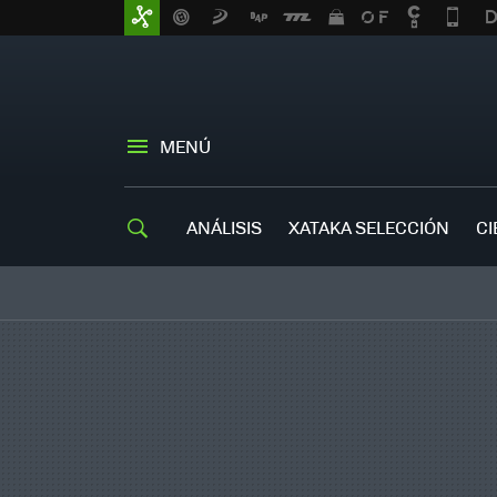
MENÚ
ANÁLISIS
XATAKA SELECCIÓN
CI