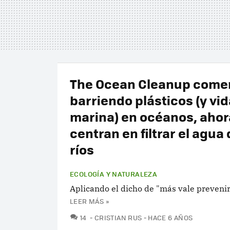
The Ocean Cleanup come
barriendo plásticos (y vid
marina) en océanos, ahor
centran en filtrar el agua 
ríos
ECOLOGÍA Y NATURALEZA
Aplicando el dicho de "más vale prevenir
LEER MÁS »
COMENTARIOS
14
CRISTIAN RUS
HACE 6 AÑOS