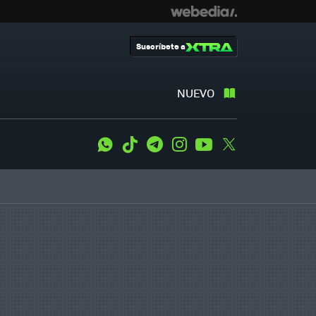
Suscríbete a
NUEVO
WhatsApp
Tiktok
Telegram
Instagram
Youtube
Twitter