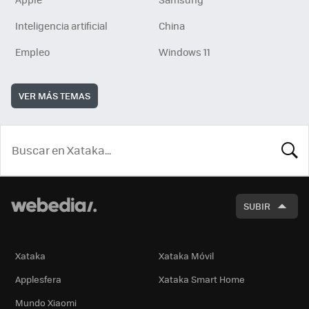
Inteligencia artificial
China
Empleo
Windows 11
VER MÁS TEMAS
BUSCA
SUBIR
Xataka
Xataka Móvil
Applesfera
Xataka Smart Home
Mundo Xiaomi