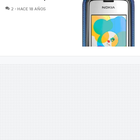
COMENTARIOS
2
HACE 18 AÑOS