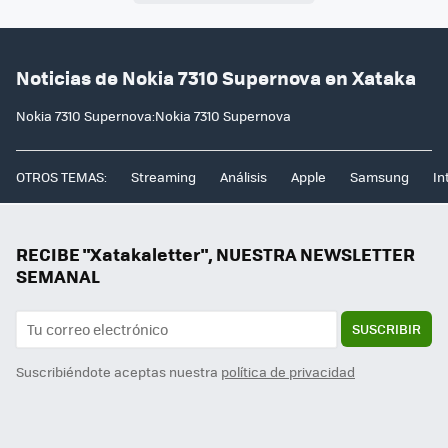
Noticias de Nokia 7310 Supernova en Xataka
Nokia 7310 Supernova:Nokia 7310 Supernova
OTROS TEMAS:
Streaming
Análisis
Apple
Samsung
In
RECIBE "Xatakaletter", NUESTRA NEWSLETTER
SEMANAL
SUSCRIBIR
Suscribiéndote aceptas nuestra
política de privacidad