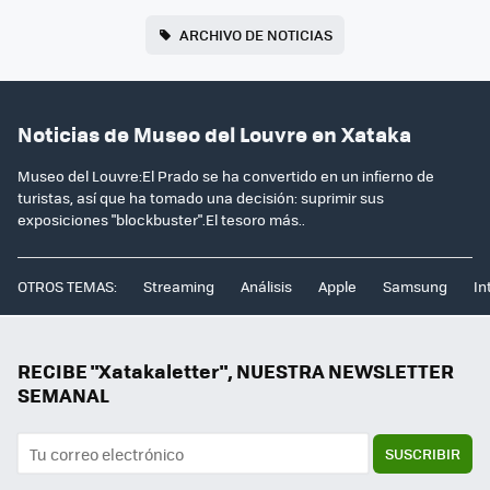
ARCHIVO DE NOTICIAS
Noticias de Museo del Louvre en Xataka
Museo del Louvre:El Prado se ha convertido en un infierno de
turistas, así que ha tomado una decisión: suprimir sus
exposiciones "blockbuster".El tesoro más..
OTROS TEMAS:
Streaming
Análisis
Apple
Samsung
In
RECIBE "Xatakaletter", NUESTRA NEWSLETTER
SEMANAL
SUSCRIBIR