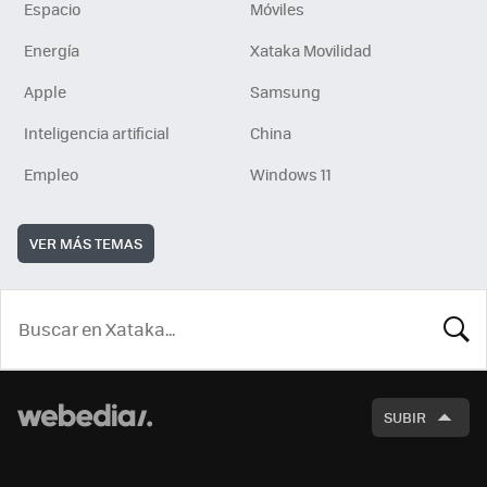
Espacio
Móviles
Energía
Xataka Movilidad
Apple
Samsung
Inteligencia artificial
China
Empleo
Windows 11
VER MÁS TEMAS
BUSCA
SUBIR