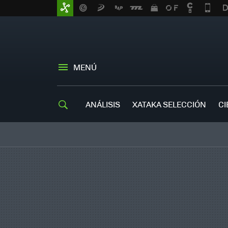
MENÚ
ANÁLISIS
XATAKA SELECCIÓN
CI