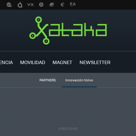
ENCIA
MOVILIDAD
MAGNET
NEWSLETTER
PARTNERS
Innovación Volvo