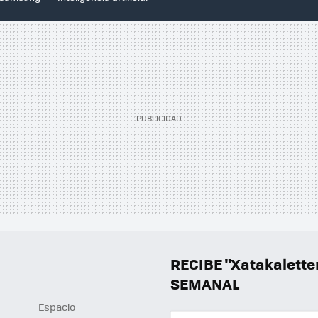
RECIBE "Xatakalett
SEMANAL
Espacio