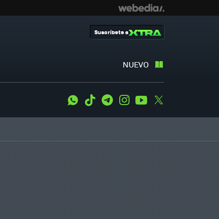
Suscríbete a
NUEVO
WhatsApp
Tiktok
Telegram
Instagram
Youtube
Twitter