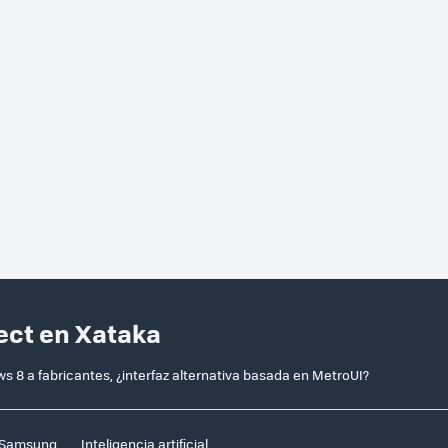
ect en Xataka
 8 a fabricantes, ¿interfaz alternativa basada en MetroUI?
Samsung
Inteligencia artificial