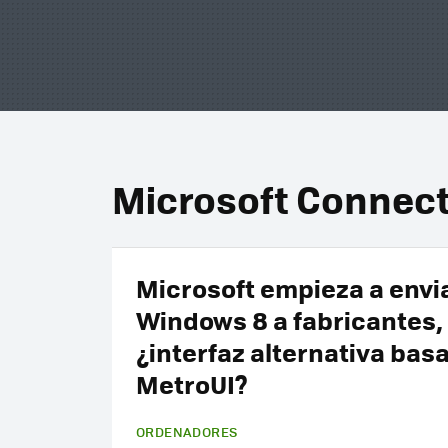
Microsoft Connec
Microsoft empieza a envi
Windows 8 a fabricantes,
¿interfaz alternativa bas
MetroUI?
ORDENADORES