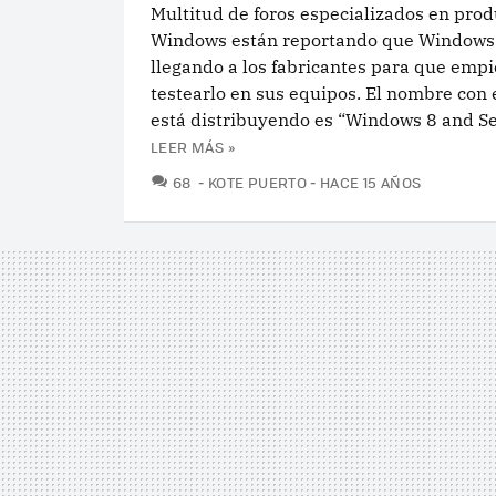
Multitud de foros especializados en prod
Windows están reportando que Windows 
llegando a los fabricantes para que emp
testearlo en sus equipos. El nombre con 
está distribuyendo es “Windows 8 and Se
LEER MÁS »
COMENTARIOS
68
KOTE PUERTO
HACE 15 AÑOS