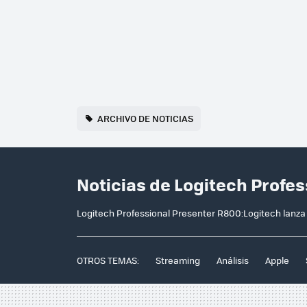
ARCHIVO DE NOTICIAS
Noticias de Logitech Profe
Logitech Professional Presenter R800:Logitech lanz
OTROS TEMAS:
Streaming
Análisis
Apple