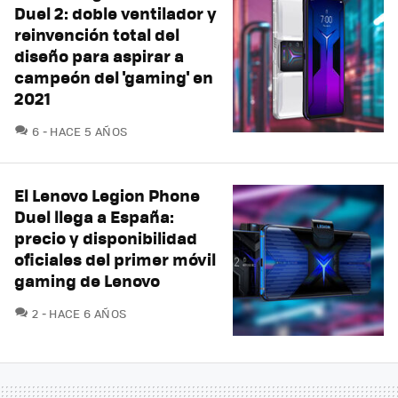
Duel 2: doble ventilador y
reinvención total del
diseño para aspirar a
campeón del 'gaming' en
2021
COMENTARIOS
6
HACE 5 AÑOS
El Lenovo Legion Phone
Duel llega a España:
precio y disponibilidad
oficiales del primer móvil
gaming de Lenovo
COMENTARIOS
2
HACE 6 AÑOS